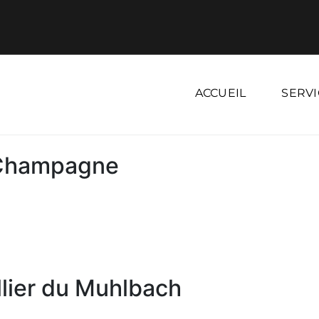
ACCUEIL
SERVI
 Champagne
llier du Muhlbach