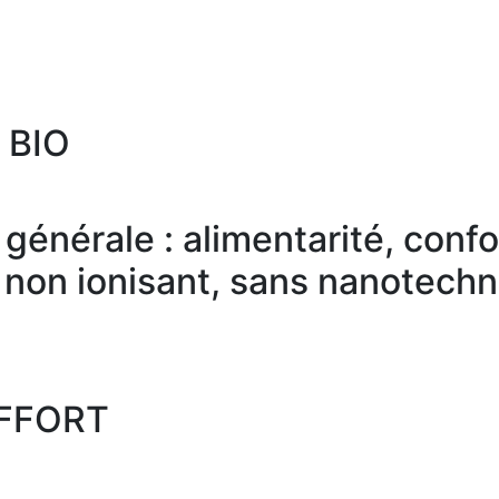
 BIO
énérale : alimentarité, confo
 non ionisant, sans nanotechn
LAFFORT