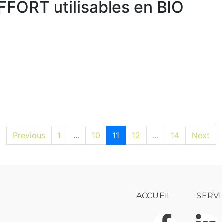
FFORT utilisables en BIO
Previous
1
...
10
11
12
...
14
Next
ACCUEIL
SERVI