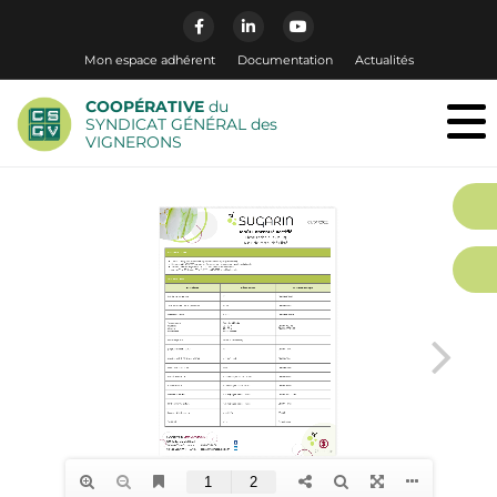
Mon espace adhérent
Documentation
Actualités
COOPÉRATIVE
du
SYNDICAT GÉNÉRAL des
VIGNERONS