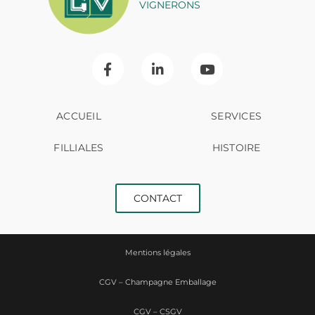
VIGNERONS
ACCUEIL
SERVICES
FILLIALES
HISTOIRE
CONTACT
Mentions légales
CGV – Champagne Emballage
CGV – CSGV