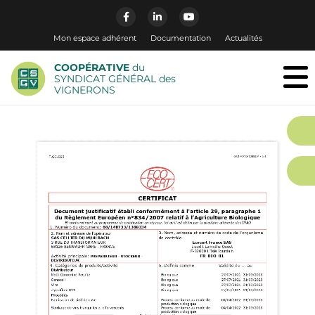
Mon espace adhérent
Documentation
Actualités
COOPÉRATIVE
du
SYNDICAT GÉNÉRAL des
VIGNERONS