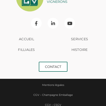
VIGNERONS
ACCUEIL
SERVICES
FILLIALES
HISTOIRE
CONTACT
Mentions légales
CGV – Champagne Emballage
CGV – CSGV