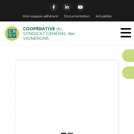
Mon espace adhérent
Documentation
Actualités
COOPÉRATIVE
du
SYNDICAT GÉNÉRAL des
VIGNERONS