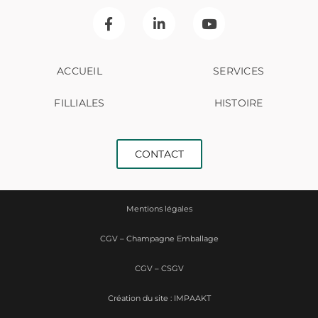
ACCUEIL
SERVICES
FILLIALES
HISTOIRE
CONTACT
Mentions légales
CGV – Champagne Emballage
CGV – CSGV
Création du site : IMPAAKT