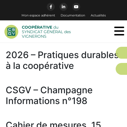
Mon espace adhérent
Documentation
Actualités
COOPÉRATIVE
du
SYNDICAT GÉNÉRAL des
VIGNERONS
2026 – Pratiques durables
à la coopérative
CSGV – Champagne
Informations n°198
Cahier de mesures, 15