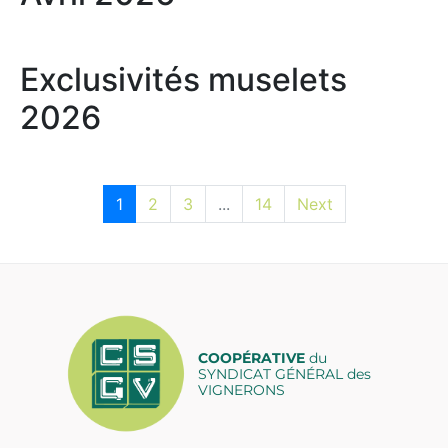
Exclusivités muselets
2026
1
2
3
...
14
Next
COOPÉRATIVE
du
SYNDICAT GÉNÉRAL des
VIGNERONS