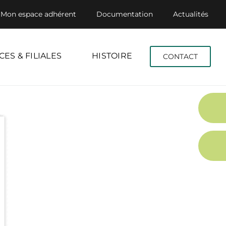
Mon espace adhérent
Documentation
Actualités
CES & FILIALES
HISTOIRE
CONTACT