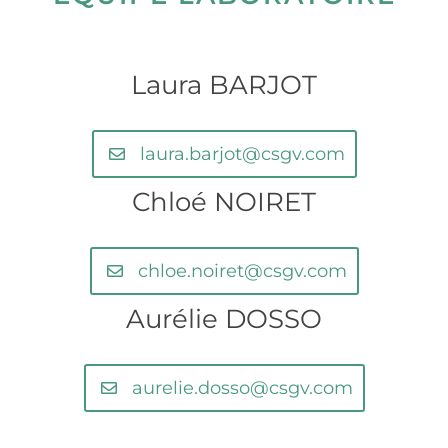
Laura BARJOT
laura.barjot@csgv.com
Chloé NOIRET
chloe.noiret@csgv.com
Aurélie DOSSO
aurelie.dosso@csgv.com