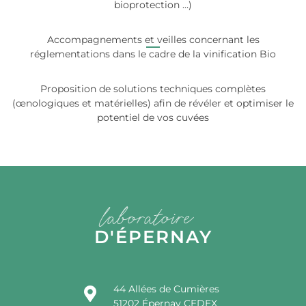
bioprotection …)
Accompagnements et veilles concernant les
réglementations dans le cadre de la vinification Bio
Proposition de solutions techniques complètes
(œnologiques et matérielles) afin de révéler et optimiser le
potentiel de vos cuvées
laboratoire
D'ÉPERNAY
44 Allées de Cumières
51202 Épernay CEDEX