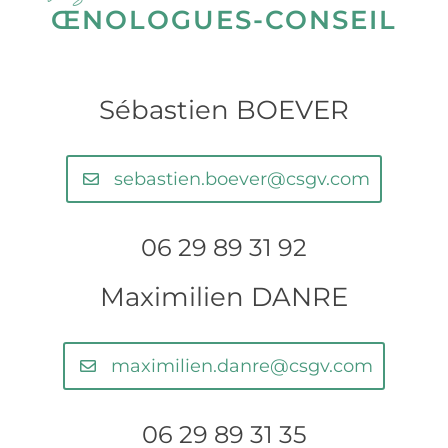
ŒNOLOGUES-CONSEIL
Sébastien BOEVER
sebastien.boever@csgv.com
06 29 89 31 92
Maximilien DANRE
maximilien.danre@csgv.com
06 29 89 31 35