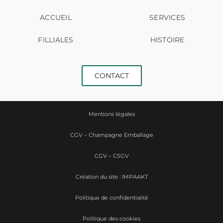
ACCUEIL
SERVICES
FILLIALES
HISTOIRE
CONTACT
Mentions légales
CGV – Champagne Emballage
CGV – CSGV
Création du site : IMPAAKT
Politique de confidentialité
Politique des cookies