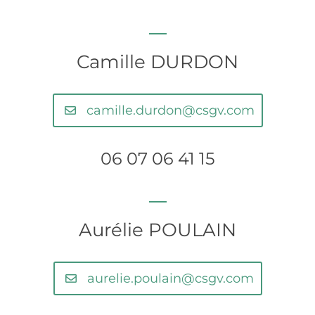
Camille DURDON
camille.durdon@csgv.com
06 07 06 41 15
Aurélie POULAIN
aurelie.poulain@csgv.com