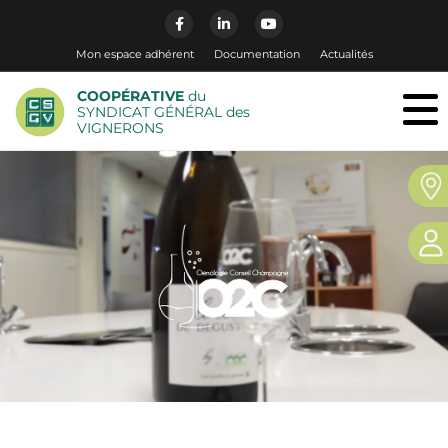
Mon espace adhérent
Documentation
Actualités
COOPÉRATIVE
du
SYNDICAT GÉNÉRAL des
VIGNERONS