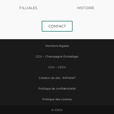
FILLIALES
HISTOIRE
CONTACT
Mentions légales
CGV – Champagne Emballage
CGV – CSGV
Création du site : IMPAAKT
Politique de confidentialité
Politique des cookies
© CSGV