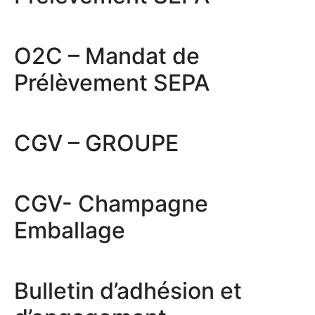
O2C – Mandat de
Prélèvement SEPA
CGV – GROUPE
CGV- Champagne
Emballage
Bulletin d’adhésion et