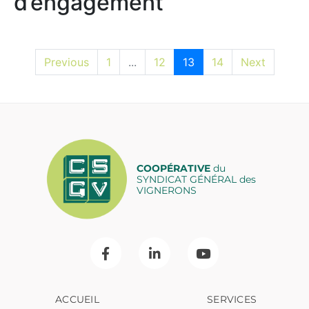
d’engagement
Previous
1
...
12
13
14
Next
COOPÉRATIVE
du
SYNDICAT GÉNÉRAL des
VIGNERONS
ACCUEIL
SERVICES