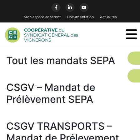
Mon espace adhérent
Documentation
Actualités
COOPÉRATIVE
du
SYNDICAT GÉNÉRAL des
VIGNERONS
Tout les mandats SEPA
CSGV – Mandat de
Prélèvement SEPA
CSGV TRANSPORTS –
Mandat de Prélevement