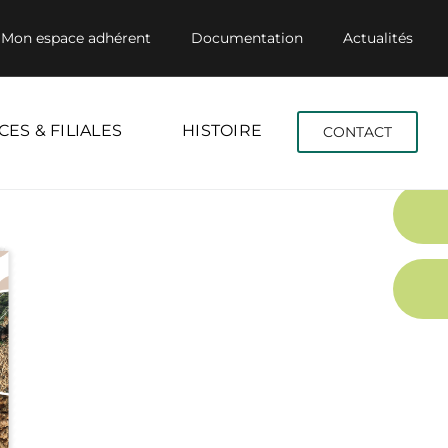
Mon espace adhérent
Documentation
Actualités
CES & FILIALES
HISTOIRE
CONTACT