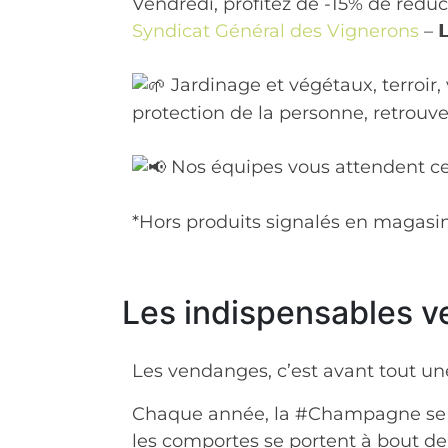
Vendredi, profitez de -15% de rédu
Syndicat Général des Vignerons
– 
Jardinage et végétaux, terroir
protection de la personne, retrouve
Nos équipes vous attendent ce vend
*Hors produits signalés en magasi
Les indispensables 
Les vendanges, c’est avant tout un
Chaque année, la #Champagne se p
les comportes se portent à bout de