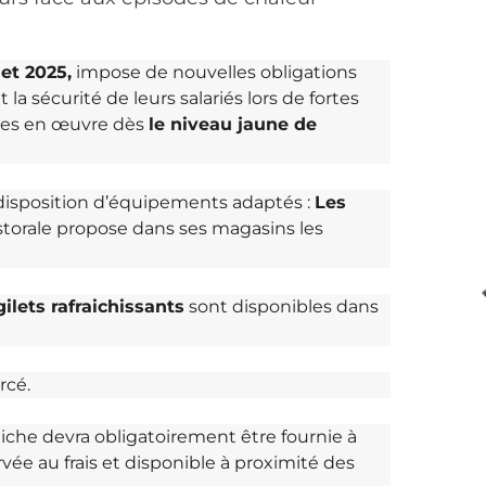
let 2025,
impose de nouvelles obligations
la sécurité de leurs salariés lors de fortes
ises en œuvre dès
le niveau jaune de
disposition d’équipements adaptés :
Les
astorale propose dans ses magasins les
ilets rafraichissants
sont disponibles dans
rcé.
aiche devra obligatoirement être fournie à
rvée au frais et disponible à proximité des