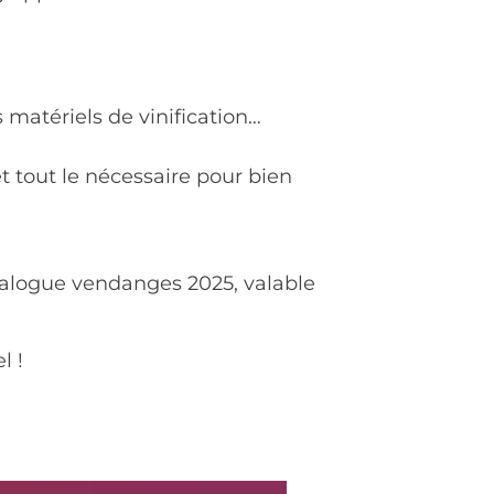
s matériels de vinification…
t tout le nécessaire pour bien
talogue vendanges 2025, valable
l !