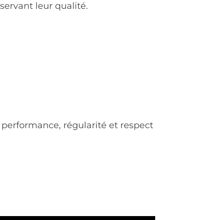
en conservant leur qualité.
t performance, régularité et respect