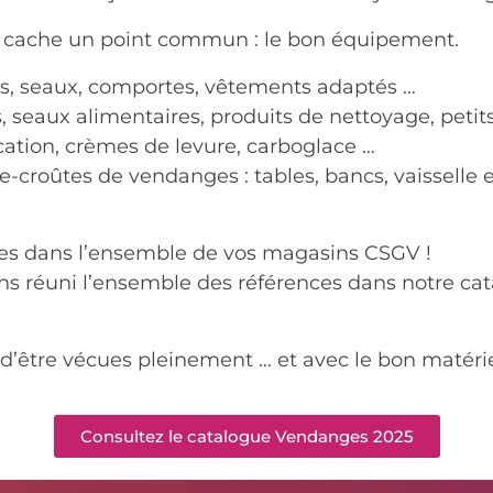
se cache un point commun : le bon équipement.
nts, seaux, comportes, vêtements adaptés …
s, seaux alimentaires, produits de nettoyage, petit
ication, crèmes de levure, carboglace …
e-croûtes de vendanges : tables, bancs, vaisselle e
les dans l’ensemble de vos magasins CSGV !
ns réuni l’ensemble des références dans notre ca
’être vécues pleinement … et avec le bon matérie
Consultez le catalogue Vendanges 2025