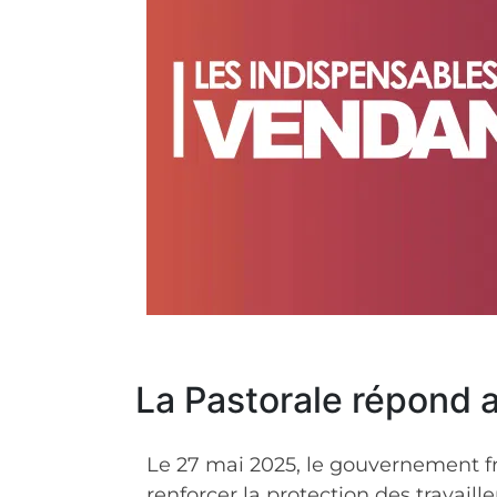
La Pastorale répond a
Le 27 mai 2025, le gouvernement fra
renforcer la protection des travail