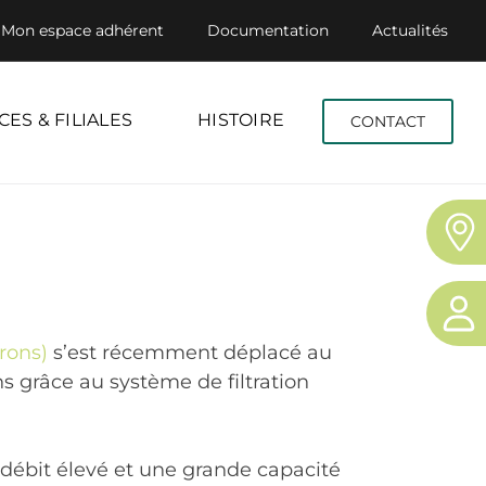
Mon espace adhérent
Documentation
Actualités
CES & FILIALES
HISTOIRE
CONTACT
rons)
s’est récemment déplacé au
ins grâce au système de filtration
 débit élevé et une grande capacité