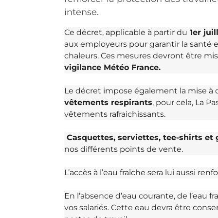
intense.
Ce décret, applicable à partir du
1er juil
aux employeurs pour garantir la santé et 
chaleurs. Ces mesures devront être m
vigilance Météo France.
Le décret impose également la mise à 
vêtements respirants
, pour cela, La P
vêtements rafraichissants.
Casquettes, serviettes, tee-shirts et g
nos différents points de vente.
L’accès à l’eau fraîche sera lui aussi renfo
En l’absence d’eau courante, de l’eau fr
vos salariés. Cette eau devra être conse