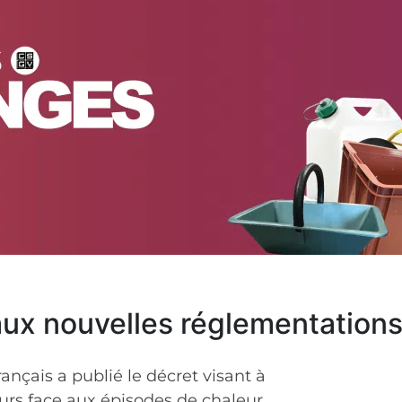
ux nouvelles réglementations 
nçais a publié le décret visant à
leurs face aux épisodes de chaleur