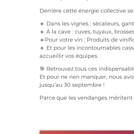
Derrière cette énergie collective 
🔹 Dans les vignes : sécateurs, ga
🔹 À la cave : cuves, tuyaux, brosse
🔹Pour votre vin : Produits de vinif
🔹 Et pour les incontournables cass
accueillir vos équipes.
🎯 Retrouvez tous ces indispensab
Et pour ne rien manquer, nous avo
jusqu’au 30 septembre !
Parce que les vendanges méritent d