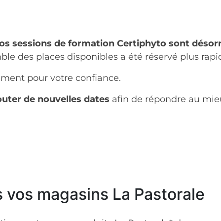
os sessions de formation Certiphyto sont déso
ble des places disponibles a été réservé plus rap
ment pour votre confiance.
outer de nouvelles dates
afin de répondre au mieu
 vos magasins La Pastorale