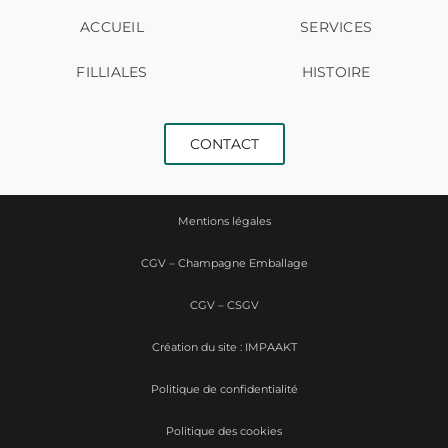
ACCUEIL
SERVICES
FILLIALES
HISTOIRE
CONTACT
Mentions légales
CGV – Champagne Emballage
CGV – CSGV
Création du site : IMPAAKT
Politique de confidentialité
Politique des cookies