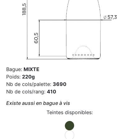
Bague:
MIXTE
Poids:
220g
Nb de cols/palette:
3690
Nb de cols/rang:
410
Existe aussi en bague à vis
Teintes disponibles: