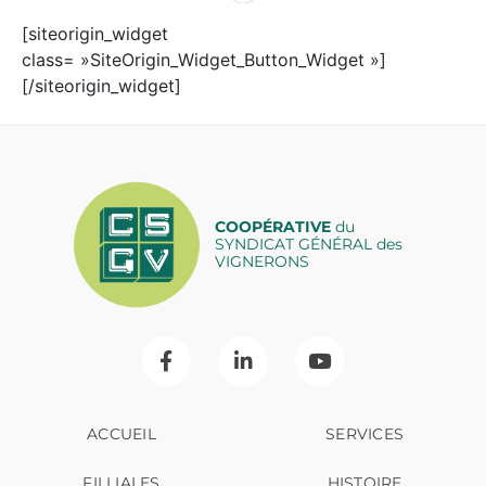
[siteorigin_widget
class= »SiteOrigin_Widget_Button_Widget »]
[/siteorigin_widget]
COOPÉRATIVE
du
SYNDICAT GÉNÉRAL des
VIGNERONS
ACCUEIL
SERVICES
FILLIALES
HISTOIRE