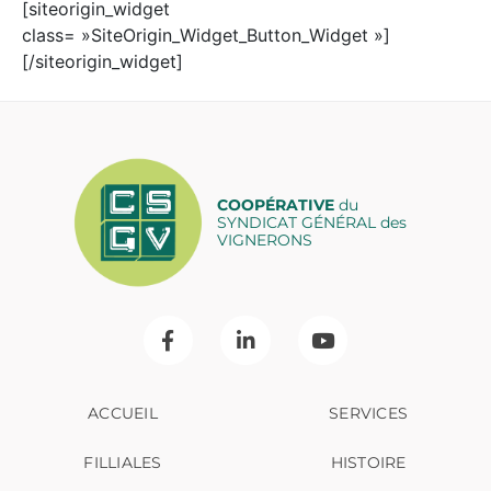
[siteorigin_widget
class= »SiteOrigin_Widget_Button_Widget »]
[/siteorigin_widget]
COOPÉRATIVE
du
SYNDICAT GÉNÉRAL des
VIGNERONS
ACCUEIL
SERVICES
FILLIALES
HISTOIRE