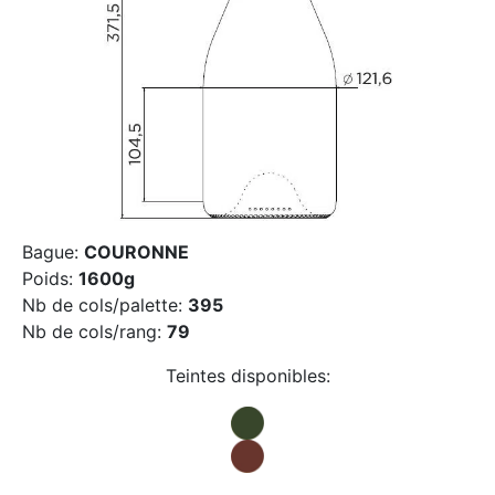
Bague:
COURONNE
Poids:
1600g
Nb de cols/palette:
395
Nb de cols/rang:
79
Teintes disponibles: