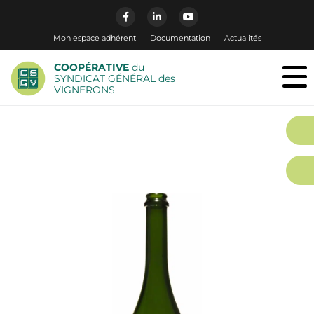
Mon espace adhérent
Documentation
Actualités
COOPÉRATIVE
du
SYNDICAT GÉNÉRAL des
VIGNERONS
MAGNUM SYMPHONIE
150cL