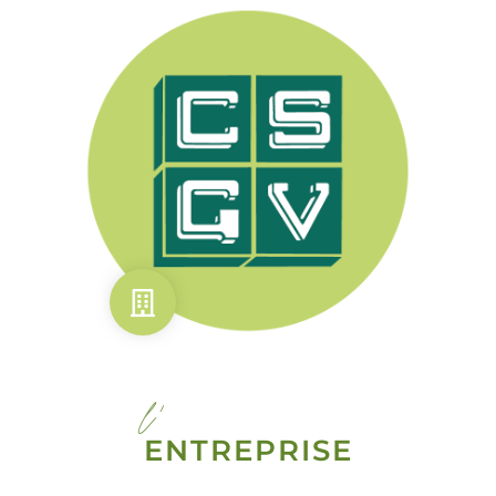
l'
ENTREPRISE