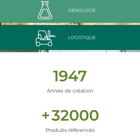
OENOLOGIE
LOGISTIQUE
1947
Année de création
+
32000
Produits référencés