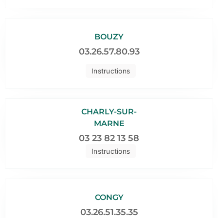
BOUZY
03.26.57.80.93
Instructions
CHARLY-SUR-
MARNE
03 23 82 13 58
Instructions
CONGY
03.26.51.35.35