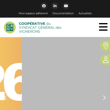
Mon espace adhérent
Documentation
Actualités
COOPÉRATIVE
du
SYNDICAT GÉNÉRAL des
VIGNERONS
CHAMPAGNE
INFORMATIONS N°198
Votre CHAMPAGNE informations est désormais