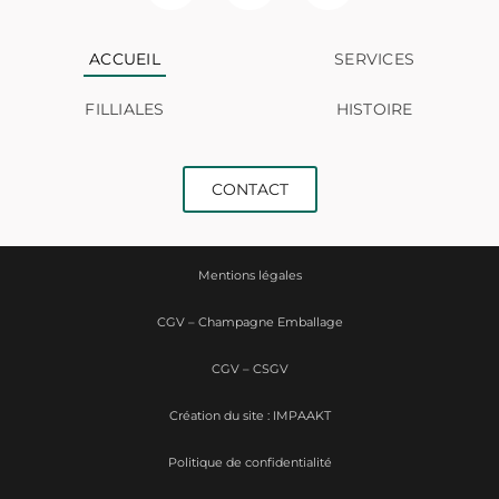
ACCUEIL
SERVICES
FILLIALES
HISTOIRE
CONTACT
Mentions légales
CGV – Champagne Emballage
CGV – CSGV
Création du site : IMPAAKT
Politique de confidentialité