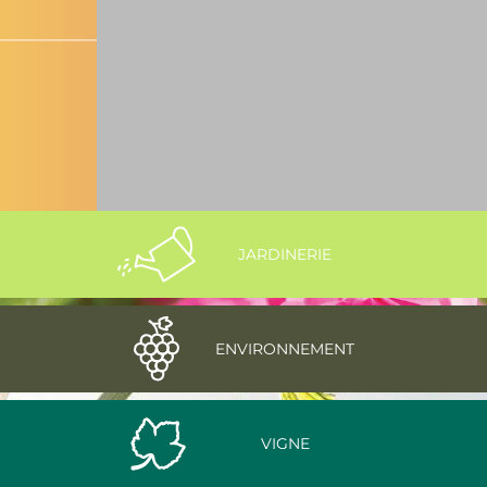
disponible
Cliquez ici
JARDINERIE
ENVIRONNEMENT
VIGNE