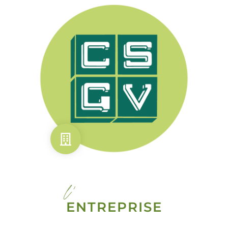
l'
ENTREPRISE