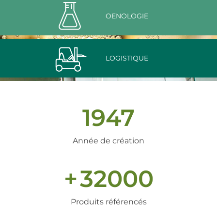
OENOLOGIE
LOGISTIQUE
1947
Année de création
+
32000
Produits référencés