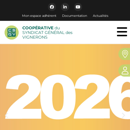
Mon espace adhérent
Documentation
Actualités
COOPÉRATIVE
du
SYNDICAT GÉNÉRAL des
VIGNERONS