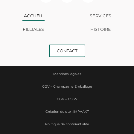
ACCUEIL
SERVICES
FILLIALES
HISTOIRE
CONTACT
Mentions légales
CGV – Champagne Emballage
CGV – CSGV
Création du site : IMPAAKT
Politique de confidentialité