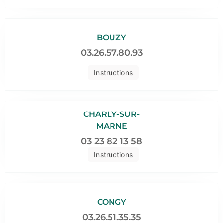
BOUZY
03.26.57.80.93
Instructions
CHARLY-SUR-
MARNE
03 23 82 13 58
Instructions
CONGY
03.26.51.35.35