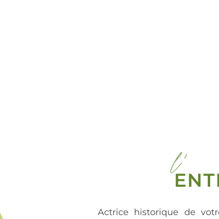
l'
ENT
Actrice historique de votr