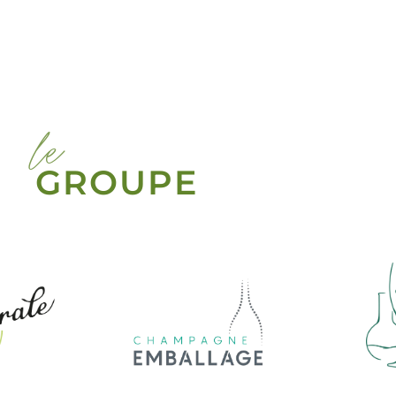
le
GROUPE