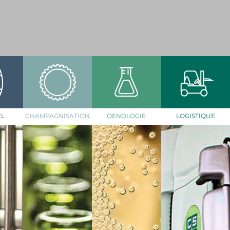
EL
CHAMPAGNISATION
OENOLOGIE
LOGISTIQUE