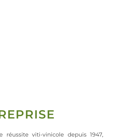
REPRISE
e réussite viti-vinicole depuis 1947,