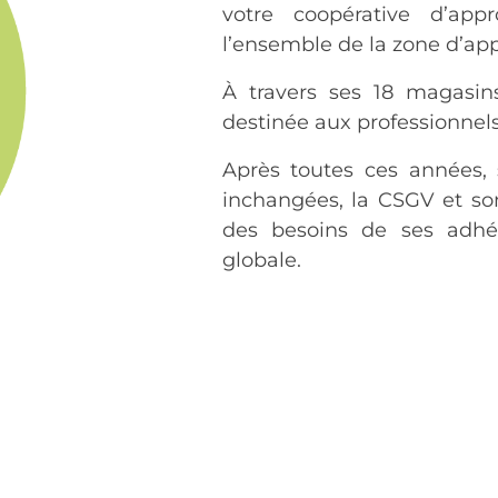
votre coopérative d’app
l’ensemble de la zone d’ap
À travers ses 18 magasin
destinée aux professionnels
Après toutes ces années, 
inchangées, la CSGV et so
des besoins de ses adhé
globale.