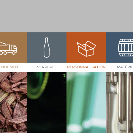
ENDEMENT
VERRERIE
PERSONNALISATION
MATÉRI