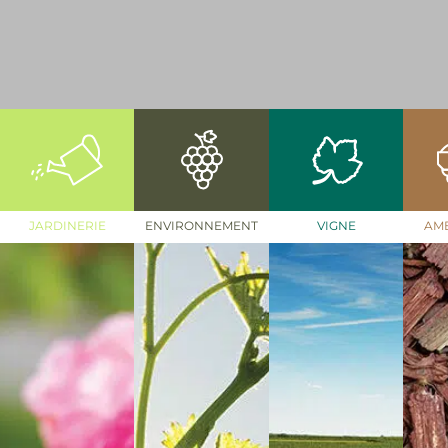
JARDINERIE
ENVIRONNEMENT
VIGNE
AM