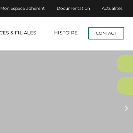
Mon espace adhérent
Documentation
Actualités
CES & FILIALES
HISTOIRE
CONTACT