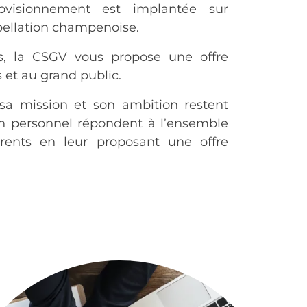
rovisionnement est implantée sur
pellation champenoise.
s, la CSGV vous propose une offre
 et au grand public.
sa mission et son ambition restent
n personnel répondent à l’ensemble
rents en leur proposant une offre