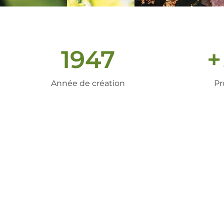
1947
+
Année de création
Pr
un peu