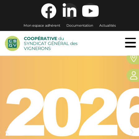
Mon espace adhérent
Documentation
Actualités
COOPÉRATIVE
du
SYNDICAT GÉNÉRAL des
VIGNERONS