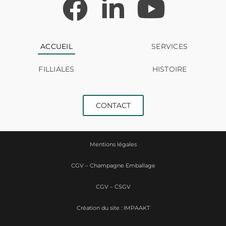
ACCUEIL
SERVICES
FILLIALES
HISTOIRE
CONTACT
Mentions légales
CGV – Champagne Emballage
CGV – CSGV
Création du site : IMPAAKT