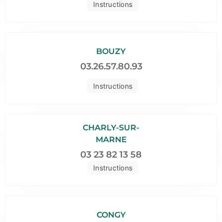
Instructions
BOUZY
03.26.57.80.93
Instructions
CHARLY-SUR-
MARNE
03 23 82 13 58
Instructions
CONGY