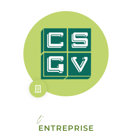
l'
ENTREPRISE