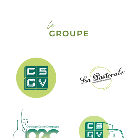
le
GROUPE