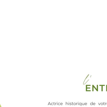
l'
ENT
Actrice historique de votr