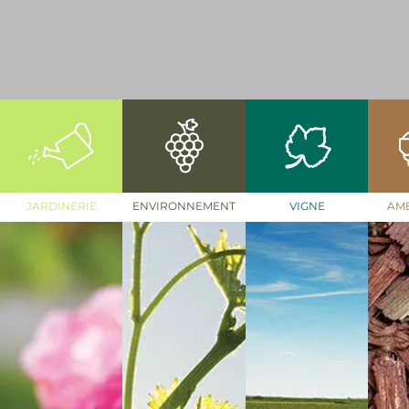
JARDINERIE
ENVIRONNEMENT
VIGNE
AM