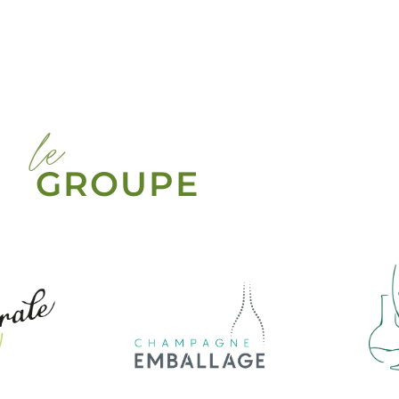
le
GROUPE