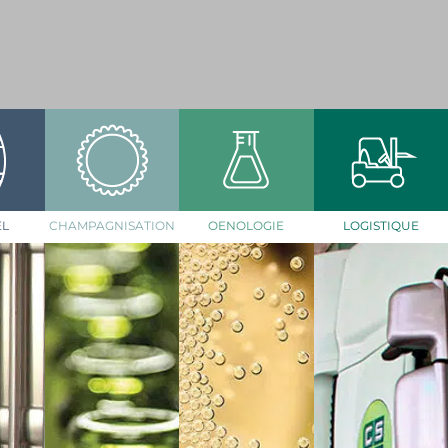
EL
CHAMPAGNISATION
OENOLOGIE
LOGISTIQUE