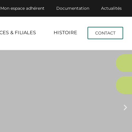
Mon espace adhérent
Documentation
Actualités
CES & FILIALES
HISTOIRE
CONTACT