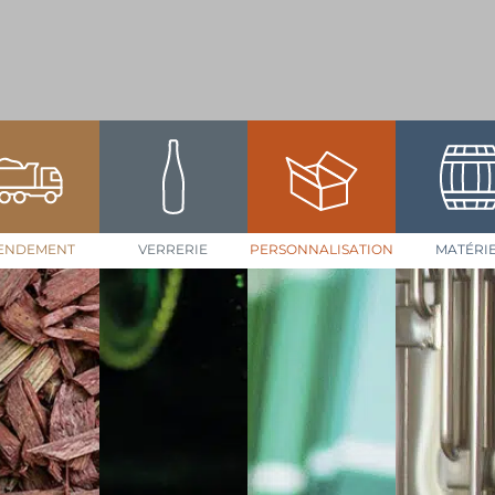
ENDEMENT
VERRERIE
PERSONNALISATION
MATÉRI