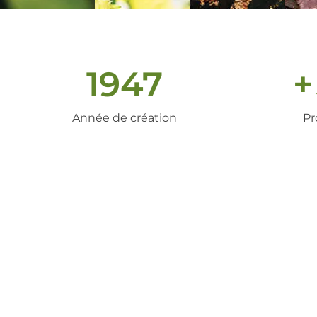
1947
+
Année de création
Pr
un peu