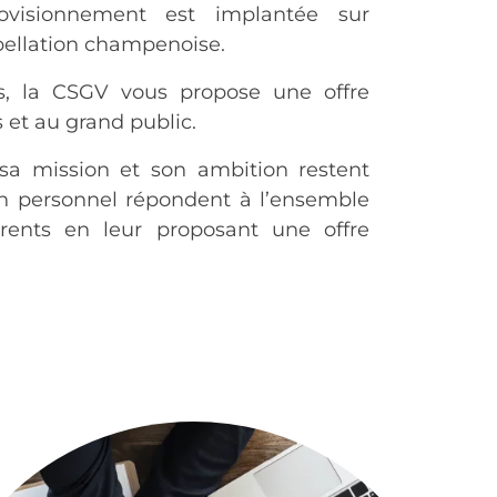
rovisionnement est implantée sur
pellation champenoise.
s, la CSGV vous propose une offre
 et au grand public.
sa mission et son ambition restent
n personnel répondent à l’ensemble
rents en leur proposant une offre