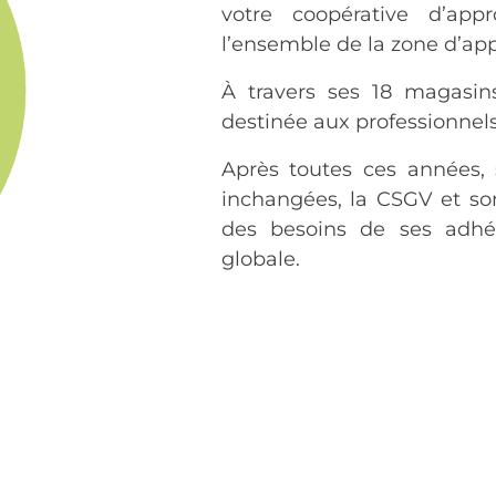
votre coopérative d’app
l’ensemble de la zone d’ap
À travers ses 18 magasin
destinée aux professionnels
Après toutes ces années, 
inchangées, la CSGV et so
des besoins de ses adhé
globale.