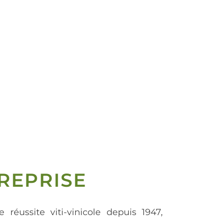
REPRISE
e réussite viti-vinicole depuis 1947,