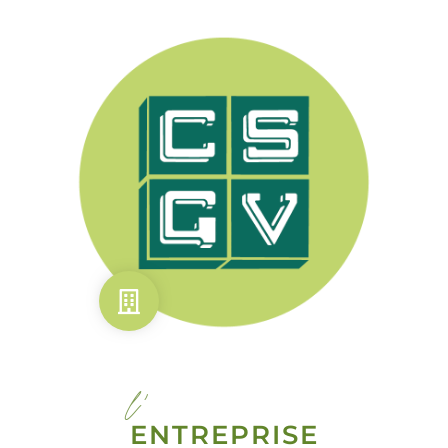
l'
ENTREPRISE