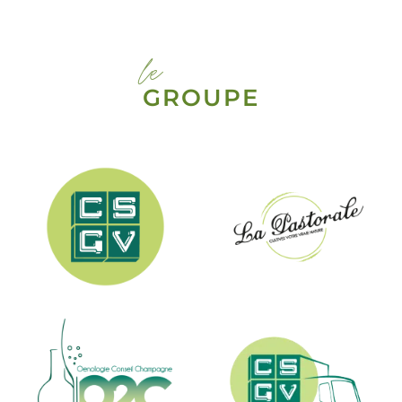
le
GROUPE