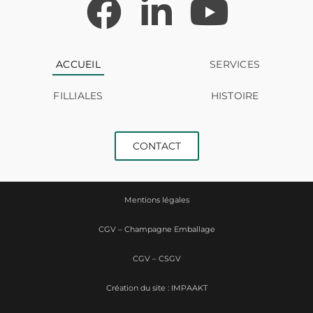
ACCUEIL
SERVICES
FILLIALES
HISTOIRE
CONTACT
Mentions légales
CGV – Champagne Emballage
CGV – CSGV
Création du site : IMPAAKT