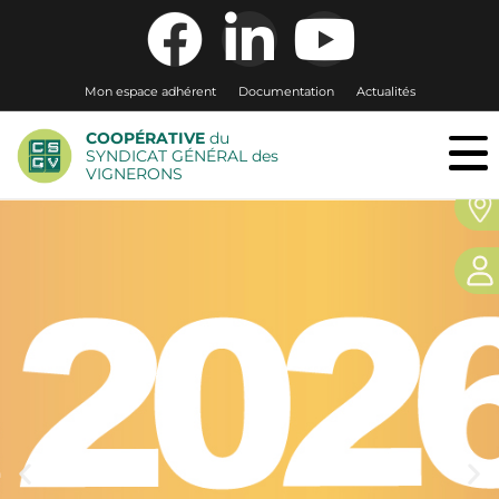
Mon espace adhérent
Documentation
Actualités
COOPÉRATIVE
du
SYNDICAT GÉNÉRAL des
VIGNERONS