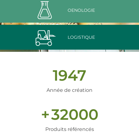
OENOLOGIE
LOGISTIQUE
1947
Année de création
+
32000
Produits référencés