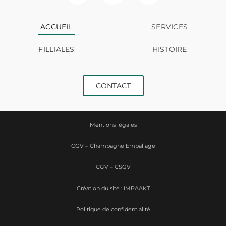
ACCUEIL
SERVICES
FILLIALES
HISTOIRE
CONTACT
Mentions légales
CGV – Champagne Emballage
CGV – CSGV
Création du site : IMPAAKT
Politique de confidentialité