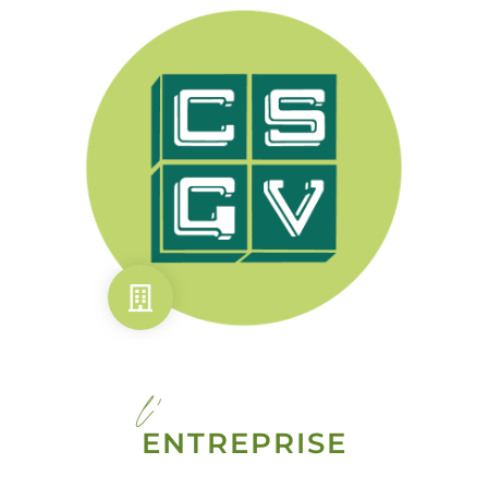
l'
ENTREPRISE