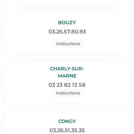
BOUZY
03.26.57.80.93
Instructions
CHARLY-SUR-
MARNE
03 23 82 13 58
Instructions
CONGY
03.26.51.35.35