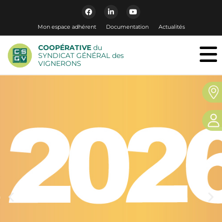
Mon espace adhérent
Documentation
Actualités
COOPÉRATIVE
du
SYNDICAT GÉNÉRAL des
VIGNERONS