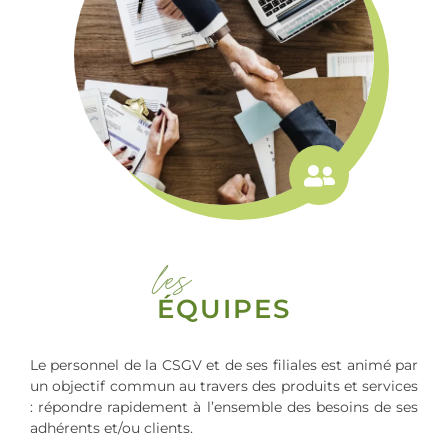
les
ÉQUIPES
Le personnel de la CSGV et de ses filiales est animé par
un objectif commun au travers des produits et services
: répondre rapidement à l’ensemble des besoins de ses
adhérents et/ou clients.