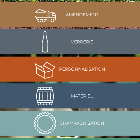
AMENDEMENT
VERRERIE
PERSONNALISATION
MATÉRIEL
CHAMPAGNISATION