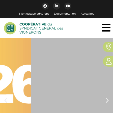
Mon espace adhérent
Documentation
Actualités
COOPÉRATIVE
du
SYNDICAT GÉNÉRAL des
VIGNERONS
CHAMPAGNE
INFORMATIONS N°198
Votre CHAMPAGNE informations est désormais