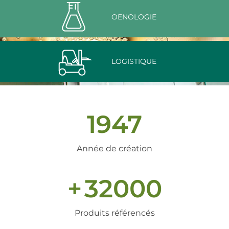
OENOLOGIE
LOGISTIQUE
1947
Année de création
+
32000
Produits référencés