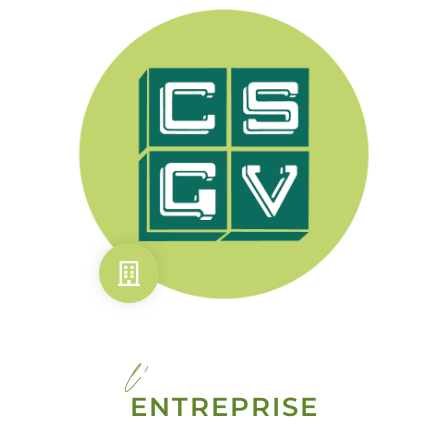
l'
ENTREPRISE