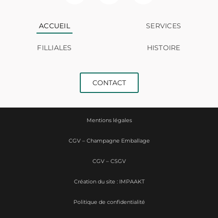
ACCUEIL
SERVICES
FILLIALES
HISTOIRE
CONTACT
Mentions légales
CGV – Champagne Emballage
CGV – CSGV
Création du site : IMPAAKT
Politique de confidentialité