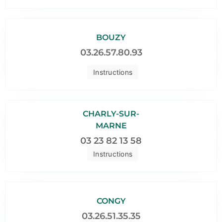
BOUZY
03.26.57.80.93
Instructions
CHARLY-SUR-
MARNE
03 23 82 13 58
Instructions
CONGY
03.26.51.35.35