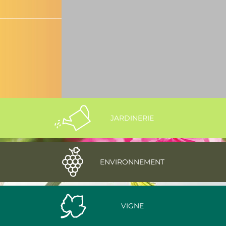
disponible
Cliquez ici
JARDINERIE
ENVIRONNEMENT
VIGNE