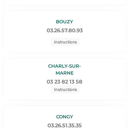
BOUZY
03.26.57.80.93
Instructions
CHARLY-SUR-
MARNE
03 23 82 13 58
Instructions
CONGY
03.26.51.35.35