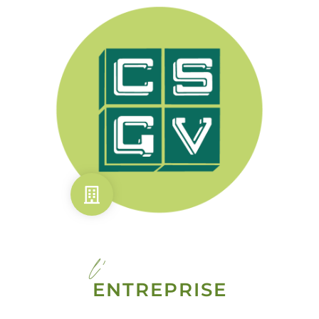
l'
ENTREPRISE