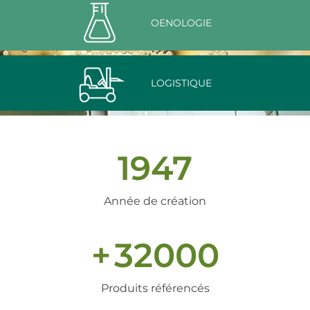
OENOLOGIE
LOGISTIQUE
1947
Année de création
+
32000
Produits référencés