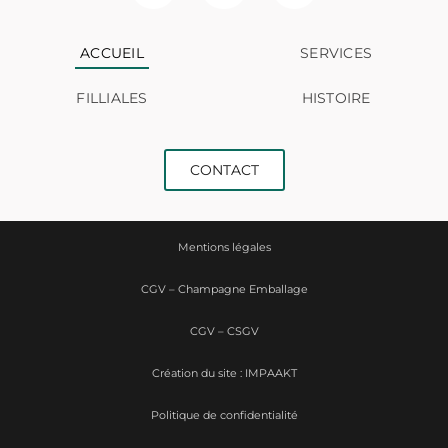
ACCUEIL
SERVICES
FILLIALES
HISTOIRE
CONTACT
Mentions légales
CGV – Champagne Emballage
CGV – CSGV
Création du site : IMPAAKT
Politique de confidentialité