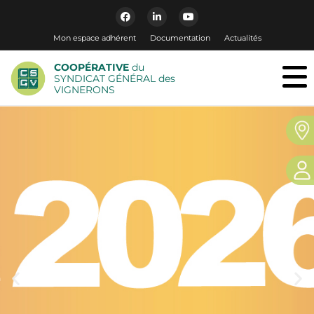
Mon espace adhérent
Documentation
Actualités
COOPÉRATIVE
du
SYNDICAT GÉNÉRAL des
VIGNERONS