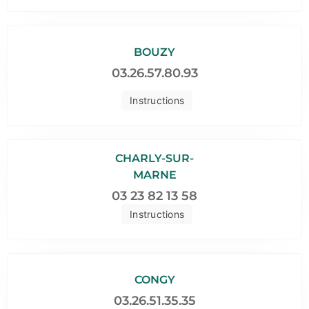
BOUZY
03.26.57.80.93
Instructions
CHARLY-SUR-
MARNE
03 23 82 13 58
Instructions
CONGY
03.26.51.35.35