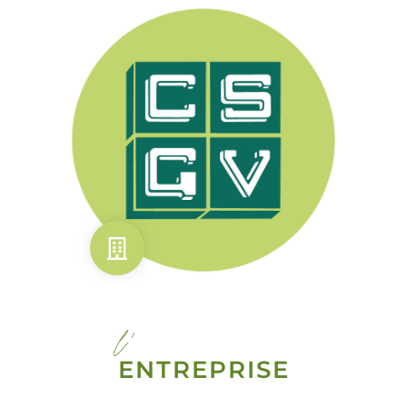
l'
ENTREPRISE