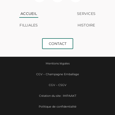
ACCUEIL
SERVICES
FILLIALES
HISTOIRE
CONTACT
Mentions légales
CGV – Champagne Emballage
CGV – CSGV
Création du site : IMPAAKT
Politique de confidentialité