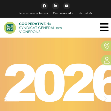
Mon espace adhérent
Documentation
Actualités
COOPÉRATIVE
du
SYNDICAT GÉNÉRAL des
VIGNERONS