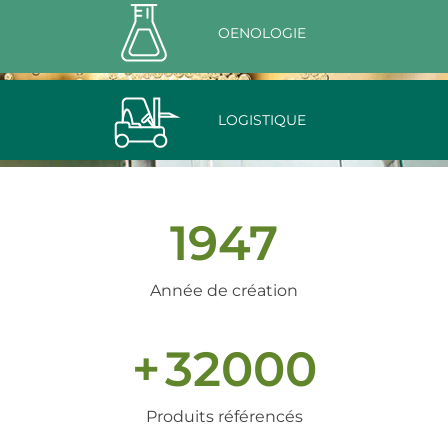
OENOLOGIE
LOGISTIQUE
1947
Année de création
+
32000
Produits référencés