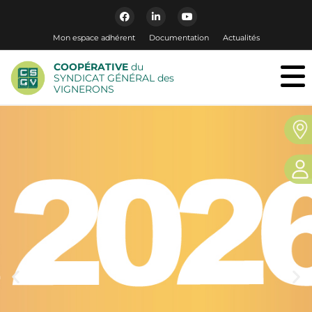
Mon espace adhérent
Documentation
Actualités
COOPÉRATIVE
du
SYNDICAT GÉNÉRAL des
VIGNERONS