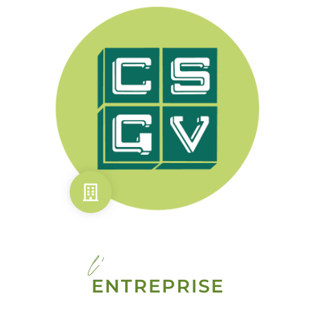
l'
ENTREPRISE