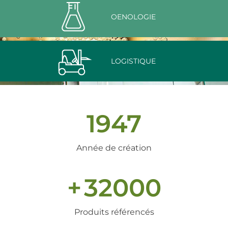
OENOLOGIE
LOGISTIQUE
1947
Année de création
+
32000
Produits référencés