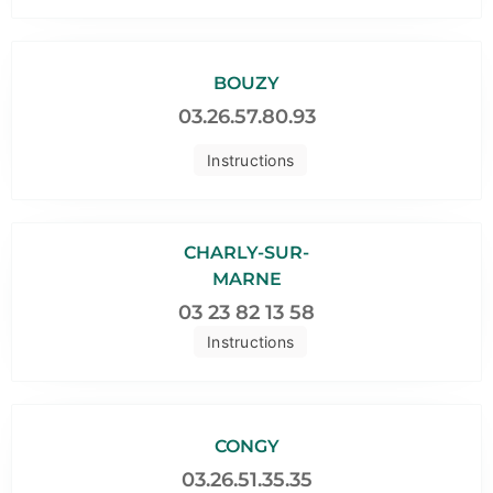
BOUZY
03.26.57.80.93
Instructions
CHARLY-SUR-
MARNE
03 23 82 13 58
Instructions
CONGY
03.26.51.35.35