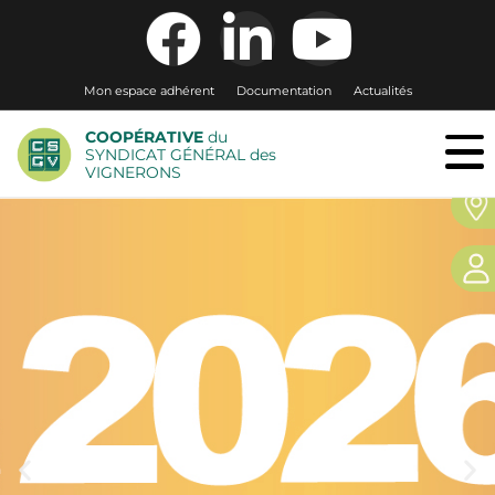
Mon espace adhérent
Documentation
Actualités
COOPÉRATIVE
du
SYNDICAT GÉNÉRAL des
VIGNERONS