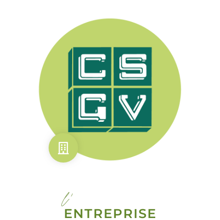
l'
ENTREPRISE