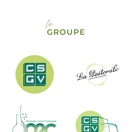
le
GROUPE