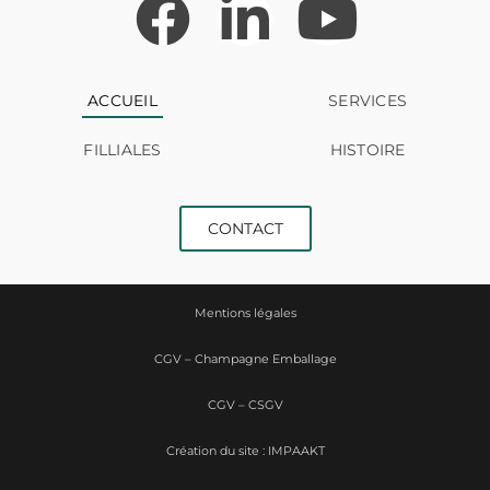
ACCUEIL
SERVICES
FILLIALES
HISTOIRE
CONTACT
Mentions légales
CGV – Champagne Emballage
CGV – CSGV
Création du site : IMPAAKT