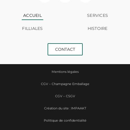
ACCUEIL
SERVICES
FILLIALES
HISTOIRE
CONTACT
Mentions légales
CGV – Champagne Emballage
CGV – CSGV
Création du site : IMPAAKT
Politique de confidentialité