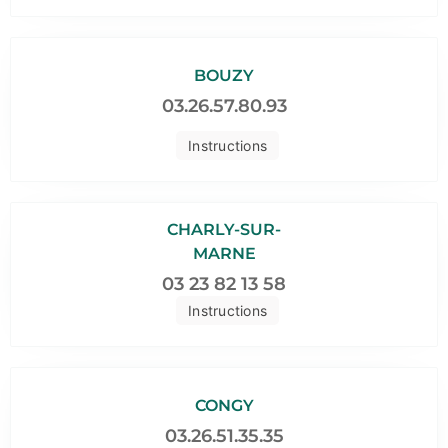
BOUZY
03.26.57.80.93
Instructions
CHARLY-SUR-
MARNE
03 23 82 13 58
Instructions
CONGY
03.26.51.35.35