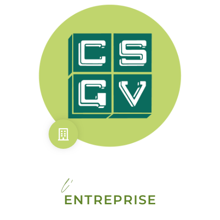
l'
ENTREPRISE