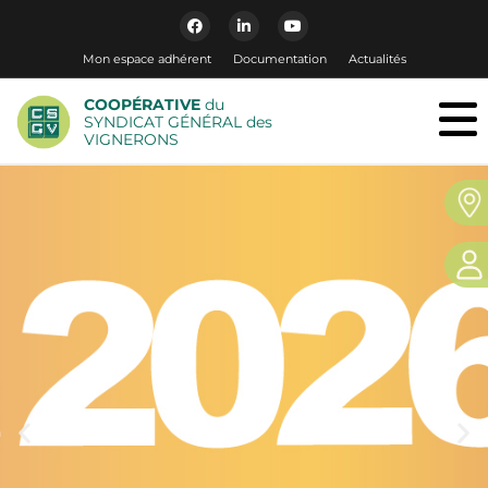
Mon espace adhérent
Documentation
Actualités
COOPÉRATIVE
du
SYNDICAT GÉNÉRAL des
VIGNERONS