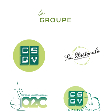
le
GROUPE