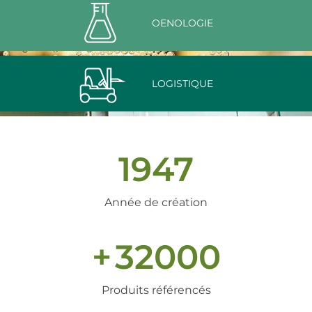
OENOLOGIE
LOGISTIQUE
1947
Année de création
+
32000
Produits référencés