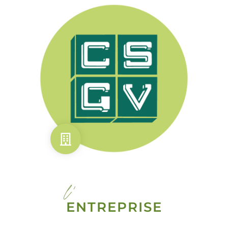
l'
ENTREPRISE