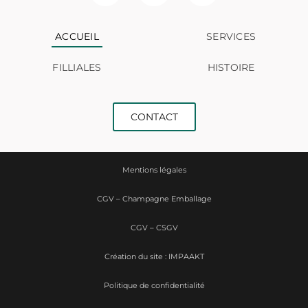
ACCUEIL
SERVICES
FILLIALES
HISTOIRE
CONTACT
Mentions légales
CGV – Champagne Emballage
CGV – CSGV
Création du site : IMPAAKT
Politique de confidentialité