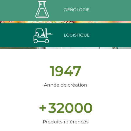
OENOLOGIE
LOGISTIQUE
1947
Année de création
+
32000
Produits référencés