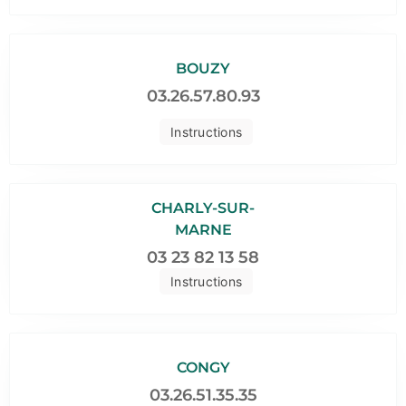
BOUZY
03.26.57.80.93
Instructions
CHARLY-SUR-
MARNE
03 23 82 13 58
Instructions
CONGY
03.26.51.35.35