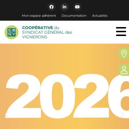
Mon espace adhérent
Documentation
Actualités
COOPÉRATIVE
du
SYNDICAT GÉNÉRAL des
VIGNERONS