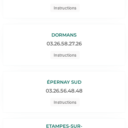
Instructions
DORMANS
03.26.58.27.26
Instructions
ÉPERNAY SUD
03.26.56.48.48
Instructions
ETAMPES-SUR-