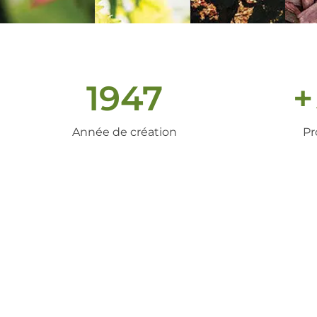
1947
+
Année de création
Pr
un peu