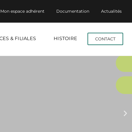
Mon espace adhérent
Documentation
Actualités
CES & FILIALES
HISTOIRE
CONTACT