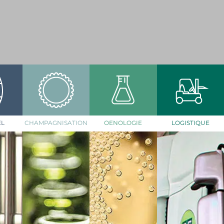
EL
CHAMPAGNISATION
OENOLOGIE
LOGISTIQUE