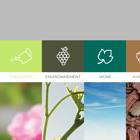
JARDINERIE
ENVIRONNEMENT
VIGNE
AM