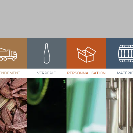
ENDEMENT
VERRERIE
PERSONNALISATION
MATÉRI