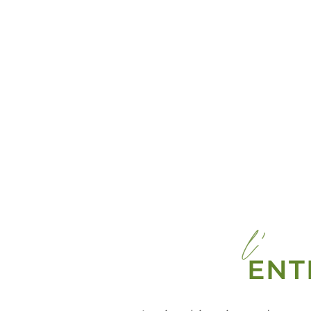
l'
ENT