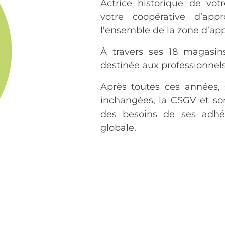
Actrice historique de votr
votre coopérative d’app
l’ensemble de la zone d’ap
À travers ses 18 magasin
destinée aux professionnels
Après toutes ces années, 
inchangées, la CSGV et so
des besoins de ses adhé
globale.