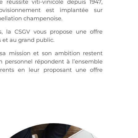
e réussite viti-vinicole depuis 1947,
rovisionnement est implantée sur
pellation champenoise.
s, la CSGV vous propose une offre
 et au grand public.
sa mission et son ambition restent
n personnel répondent à l’ensemble
rents en leur proposant une offre