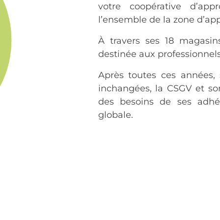
votre coopérative d’app
l’ensemble de la zone d’ap
À travers ses 18 magasin
destinée aux professionnels
Après toutes ces années, 
inchangées, la CSGV et so
des besoins de ses adhé
globale.