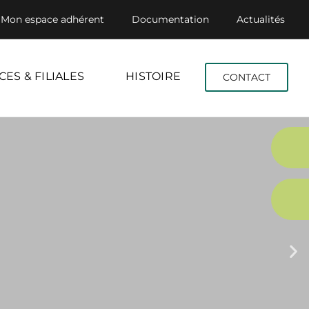
Mon espace adhérent
Documentation
Actualités
CES & FILIALES
HISTOIRE
CONTACT