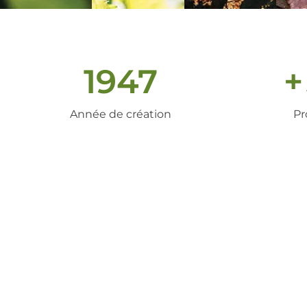
1947
+
Année de création
Pr
un peu