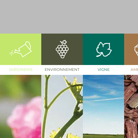
JARDINERIE
ENVIRONNEMENT
VIGNE
AM