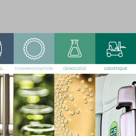
EL
CHAMPAGNISATION
OENOLOGIE
LOGISTIQUE