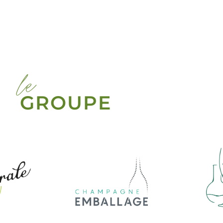
le
GROUPE