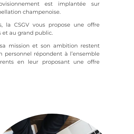
rovisionnement est implantée sur
pellation champenoise.
s, la CSGV vous propose une offre
 et au grand public.
sa mission et son ambition restent
n personnel répondent à l’ensemble
rents en leur proposant une offre