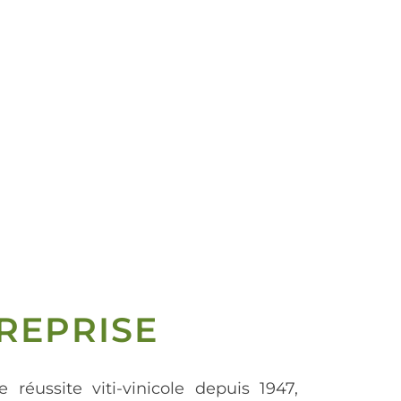
REPRISE
e réussite viti-vinicole depuis 1947,