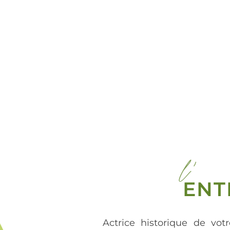
l'
ENT
Actrice historique de votr