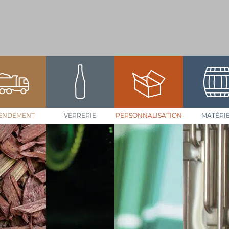
ENDEMENT
VERRERIE
PERSONNALISATION
MATÉRI