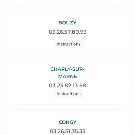
BOUZY
03.26.57.80.93
Instructions
CHARLY-SUR-
MARNE
03 23 82 13 58
Instructions
CONGY
03.26.51.35.35