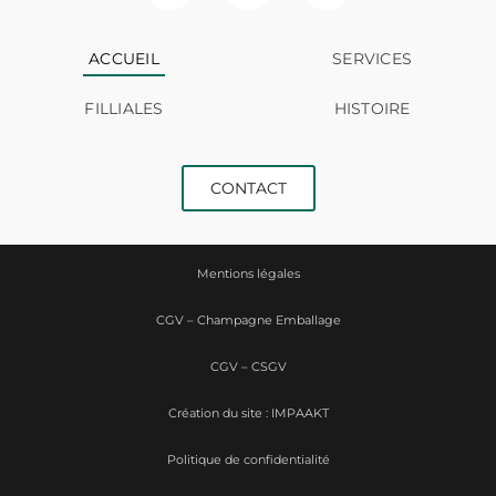
ACCUEIL
SERVICES
FILLIALES
HISTOIRE
CONTACT
Mentions légales
CGV – Champagne Emballage
CGV – CSGV
Création du site : IMPAAKT
Politique de confidentialité