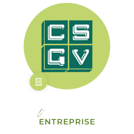
l'
ENTREPRISE