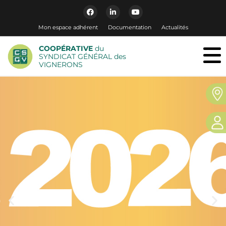
Mon espace adhérent
Documentation
Actualités
COOPÉRATIVE
du
SYNDICAT GÉNÉRAL des
VIGNERONS