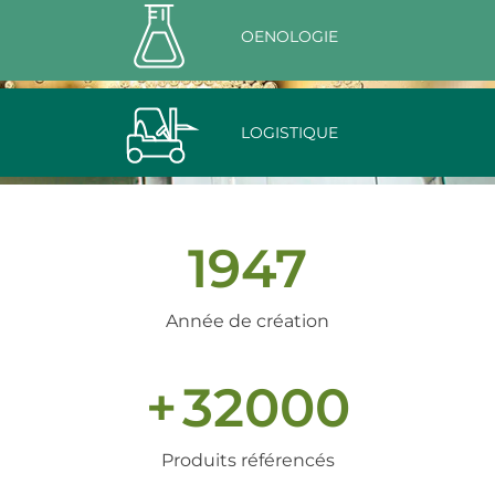
OENOLOGIE
LOGISTIQUE
1947
Année de création
+
32000
Produits référencés