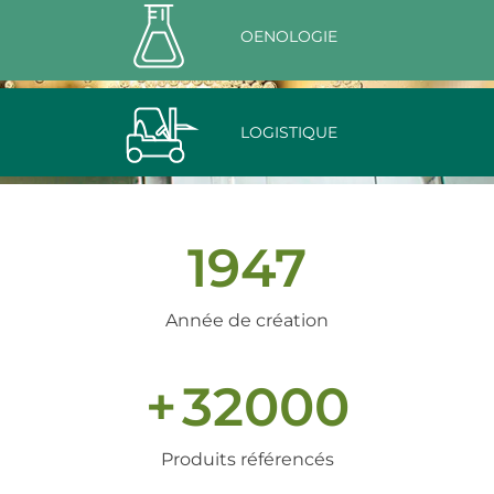
OENOLOGIE
LOGISTIQUE
1947
Année de création
+
32000
Produits référencés