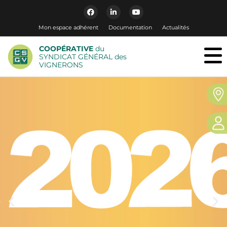
Mon espace adhérent
Documentation
Actualités
COOPÉRATIVE
du
SYNDICAT GÉNÉRAL des
VIGNERONS