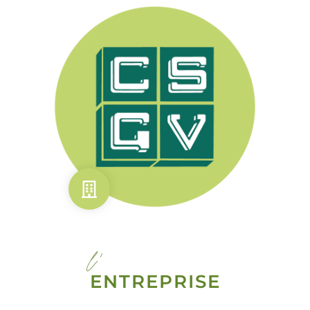
l'
ENTREPRISE