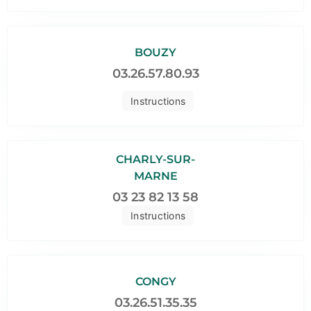
BOUZY
03.26.57.80.93
Instructions
CHARLY-SUR-
MARNE
03 23 82 13 58
Instructions
CONGY
03.26.51.35.35