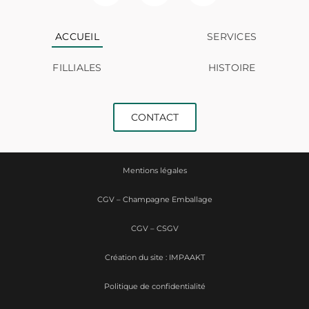
ACCUEIL
SERVICES
FILLIALES
HISTOIRE
CONTACT
Mentions légales
CGV – Champagne Emballage
CGV – CSGV
Création du site : IMPAAKT
Politique de confidentialité