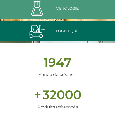
OENOLOGIE
LOGISTIQUE
1947
Année de création
+
32000
Produits référencés