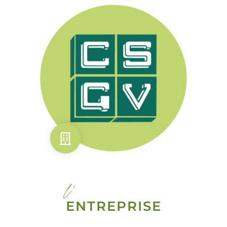
l'
ENTREPRISE