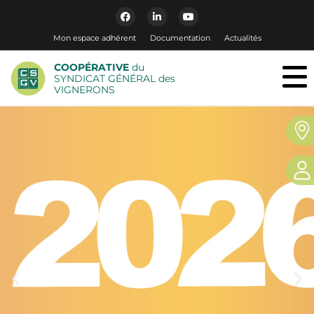
Mon espace adhérent
Documentation
Actualités
COOPÉRATIVE
du
SYNDICAT GÉNÉRAL des
VIGNERONS