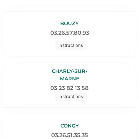
BOUZY
03.26.57.80.93
Instructions
CHARLY-SUR-
MARNE
03 23 82 13 58
Instructions
CONGY
03.26.51.35.35