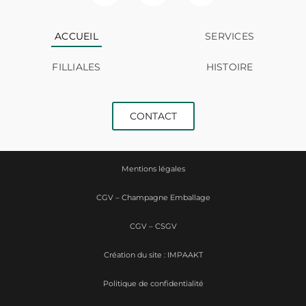
ACCUEIL
SERVICES
FILLIALES
HISTOIRE
CONTACT
Mentions légales
CGV – Champagne Emballage
CGV – CSGV
Création du site : IMPAAKT
Politique de confidentialité