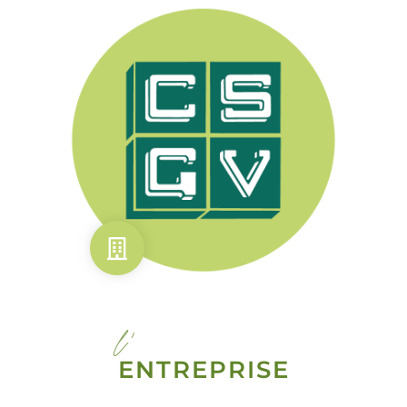
l'
ENTREPRISE