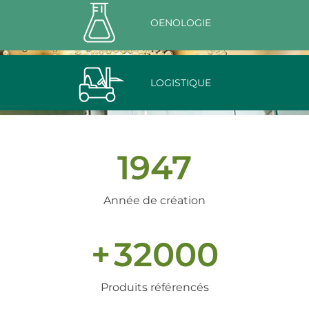
OENOLOGIE
LOGISTIQUE
1947
Année de création
+
32000
Produits référencés