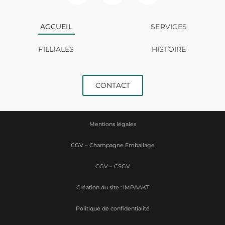
ACCUEIL
SERVICES
FILLIALES
HISTOIRE
CONTACT
Mentions légales
CGV – Champagne Emballage
CGV – CSGV
Création du site : IMPAAKT
Politique de confidentialité