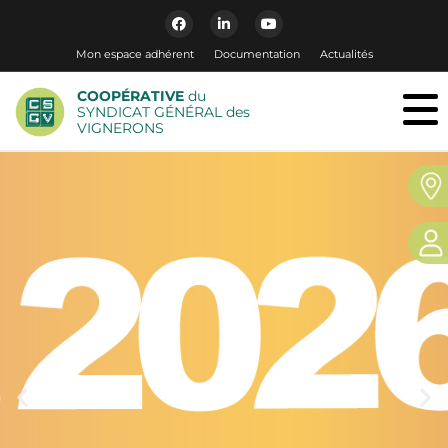
Mon espace adhérent
Documentation
Actualités
COOPÉRATIVE
du
SYNDICAT GÉNÉRAL des
VIGNERONS