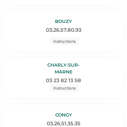
BOUZY
03.26.57.80.93
Instructions
CHARLY-SUR-
MARNE
03 23 82 13 58
Instructions
CONGY
03.26.51.35.35