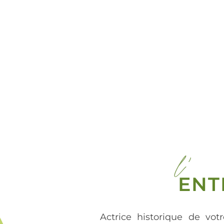
l'
ENT
Actrice historique de votr