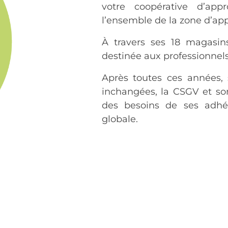
votre coopérative d’app
l’ensemble de la zone d’ap
À travers ses 18 magasin
destinée aux professionnels
Après toutes ces années, 
inchangées, la CSGV et so
des besoins de ses adhé
globale.