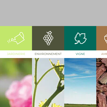
JARDINERIE
ENVIRONNEMENT
VIGNE
AM