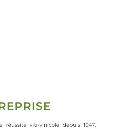
REPRISE
e réussite viti-vinicole depuis 1947,