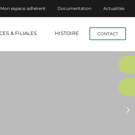
Mon espace adhérent
Documentation
Actualités
CES & FILIALES
HISTOIRE
CONTACT