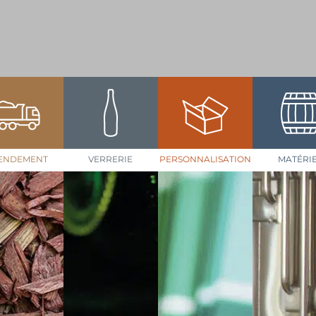
ENDEMENT
VERRERIE
PERSONNALISATION
MATÉRI