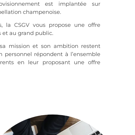
rovisionnement est implantée sur
pellation champenoise.
s, la CSGV vous propose une offre
 et au grand public.
sa mission et son ambition restent
n personnel répondent à l’ensemble
rents en leur proposant une offre