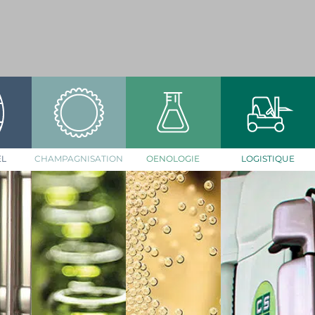
EL
CHAMPAGNISATION
OENOLOGIE
LOGISTIQUE