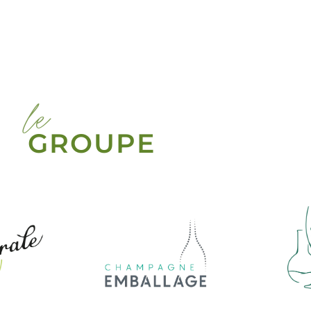
le
GROUPE