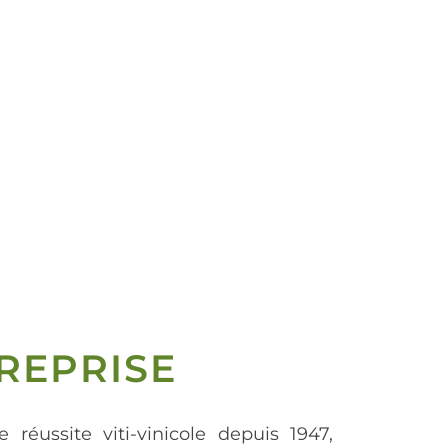
REPRISE
e réussite viti-vinicole depuis 1947,