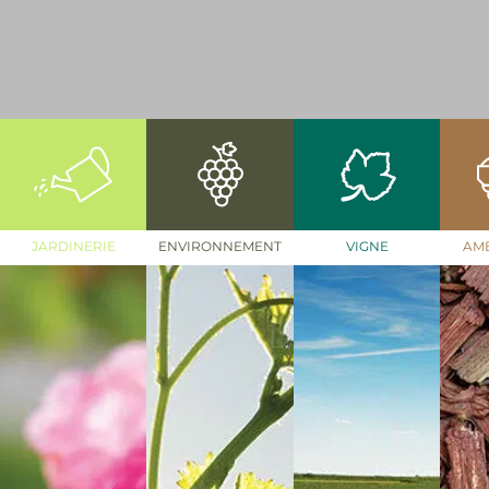
JARDINERIE
ENVIRONNEMENT
VIGNE
AM