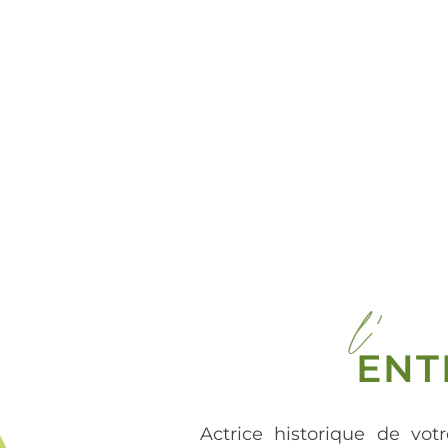
l'
ENT
Actrice historique de votr