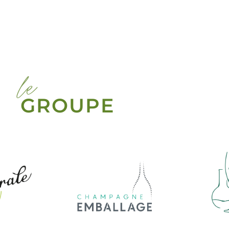
le
GROUPE