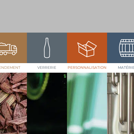
ENDEMENT
VERRERIE
PERSONNALISATION
MATÉRI