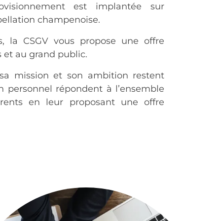
rovisionnement est implantée sur
pellation champenoise.
s, la CSGV vous propose une offre
 et au grand public.
sa mission et son ambition restent
n personnel répondent à l’ensemble
rents en leur proposant une offre