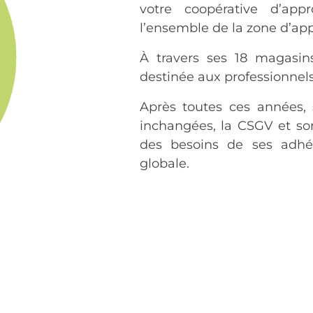
votre coopérative d’app
l’ensemble de la zone d’ap
À travers ses 18 magasin
destinée aux professionnels
Après toutes ces années, 
inchangées, la CSGV et so
des besoins de ses adhé
globale.