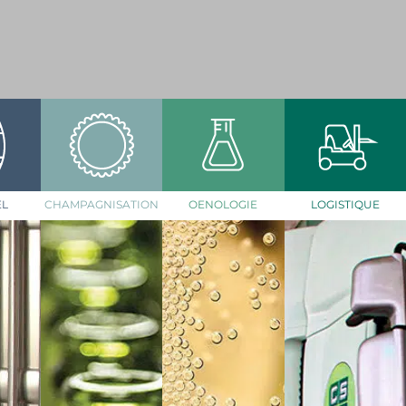
EL
CHAMPAGNISATION
OENOLOGIE
LOGISTIQUE