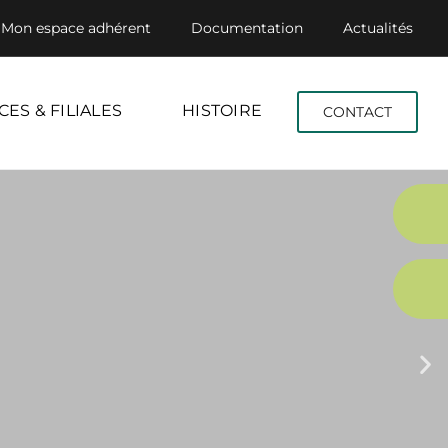
Mon espace adhérent
Documentation
Actualités
CES & FILIALES
HISTOIRE
CONTACT