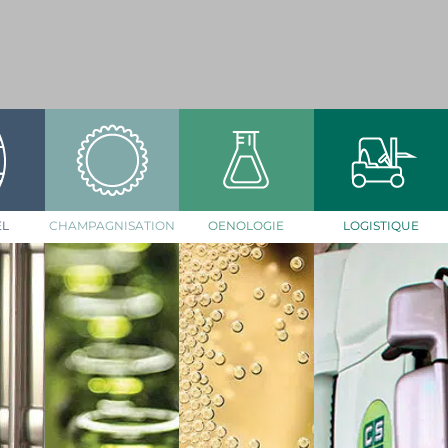
EL
CHAMPAGNISATION
OENOLOGIE
LOGISTIQUE