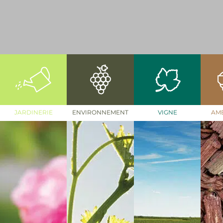
JARDINERIE
ENVIRONNEMENT
VIGNE
AM