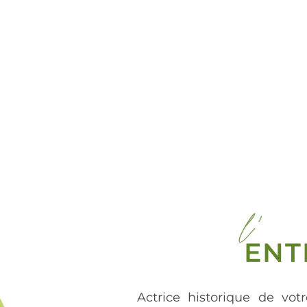
l'
ENT
Actrice historique de votr