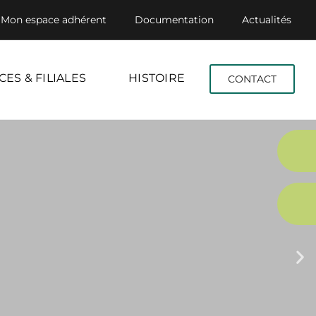
Mon espace adhérent
Documentation
Actualités
CES & FILIALES
HISTOIRE
CONTACT