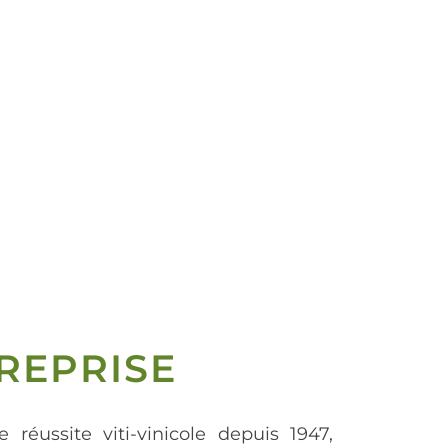
REPRISE
e réussite viti-vinicole depuis 1947,