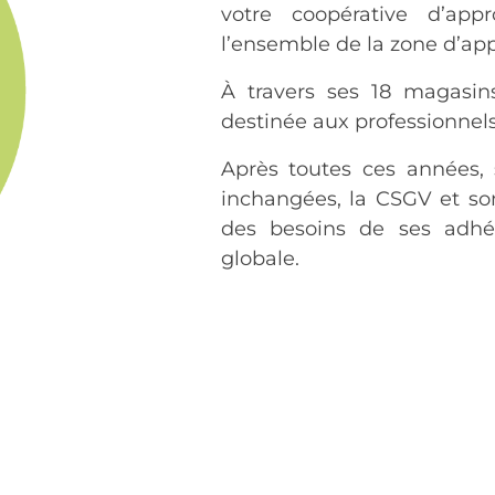
votre coopérative d’app
l’ensemble de la zone d’ap
À travers ses 18 magasin
destinée aux professionnels
Après toutes ces années, 
inchangées, la CSGV et so
des besoins de ses adhé
globale.