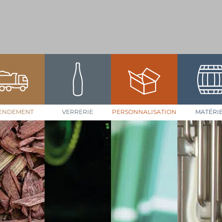
ENDEMENT
VERRERIE
PERSONNALISATION
MATÉRI