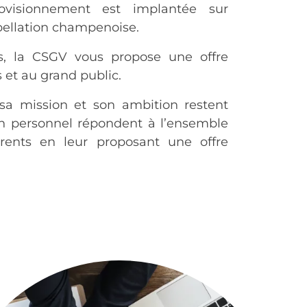
rovisionnement est implantée sur
pellation champenoise.
s, la CSGV vous propose une offre
 et au grand public.
sa mission et son ambition restent
n personnel répondent à l’ensemble
rents en leur proposant une offre