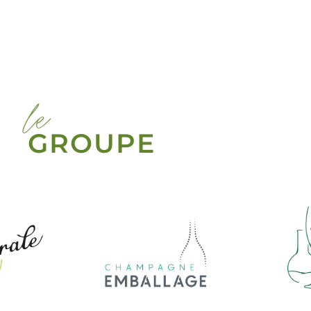
le
GROUPE