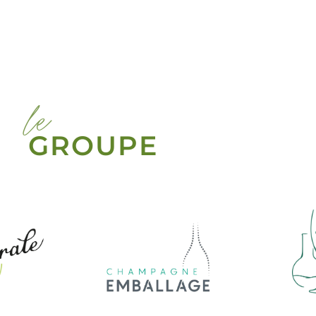
le
GROUPE