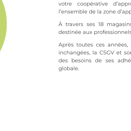
votre coopérative d’app
l’ensemble de la zone d’ap
À travers ses 18 magasin
destinée aux professionnels
Après toutes ces années, 
inchangées, la CSGV et so
des besoins de ses adhé
globale.