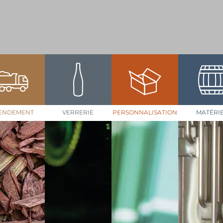
ENDEMENT
VERRERIE
PERSONNALISATION
MATÉRI