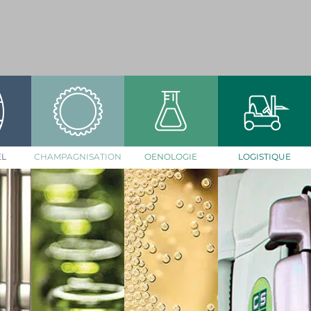
EL
CHAMPAGNISATION
OENOLOGIE
LOGISTIQUE