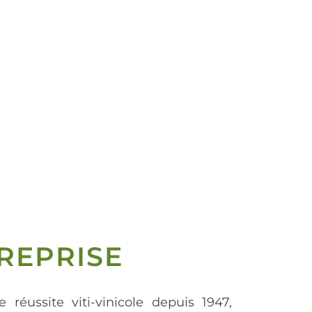
REPRISE
e réussite viti-vinicole depuis 1947,