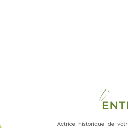
l'
ENT
Actrice historique de votr