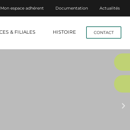
Mon espace adhérent
Documentation
Actualités
CES & FILIALES
HISTOIRE
CONTACT