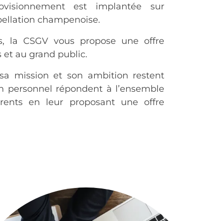
rovisionnement est implantée sur
pellation champenoise.
s, la CSGV vous propose une offre
 et au grand public.
sa mission et son ambition restent
n personnel répondent à l’ensemble
rents en leur proposant une offre