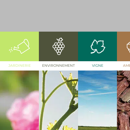
JARDINERIE
ENVIRONNEMENT
VIGNE
AM