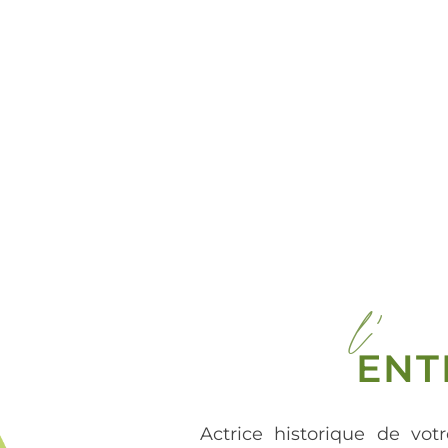
l'
ENT
Actrice historique de votr