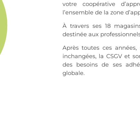
votre coopérative d’app
l’ensemble de la zone d’ap
À travers ses 18 magasin
destinée aux professionnels
Après toutes ces années, 
inchangées, la CSGV et so
des besoins de ses adhé
globale.