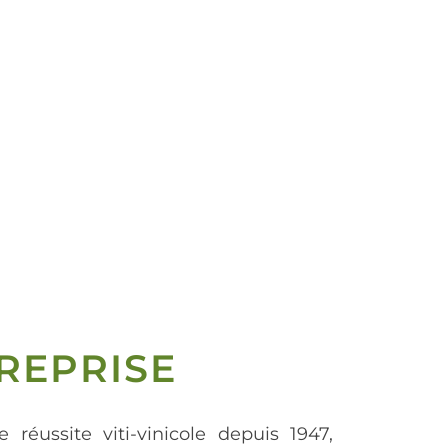
REPRISE
e réussite viti-vinicole depuis 1947,