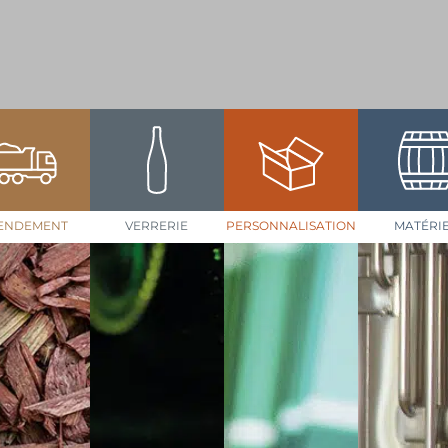
ENDEMENT
VERRERIE
PERSONNALISATION
MATÉRI