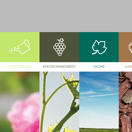
JARDINERIE
ENVIRONNEMENT
VIGNE
AM