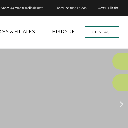
Mon espace adhérent
Documentation
Actualités
CES & FILIALES
HISTOIRE
CONTACT