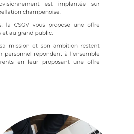
rovisionnement est implantée sur
pellation champenoise.
s, la CSGV vous propose une offre
 et au grand public.
sa mission et son ambition restent
n personnel répondent à l’ensemble
rents en leur proposant une offre