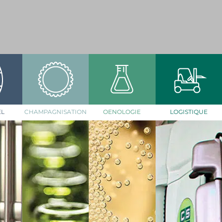
EL
CHAMPAGNISATION
OENOLOGIE
LOGISTIQUE