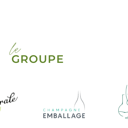
le
GROUPE