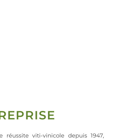
REPRISE
e réussite viti-vinicole depuis 1947,