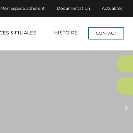
Mon espace adhérent
Documentation
Actualités
CES & FILIALES
HISTOIRE
CONTACT