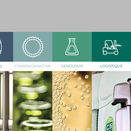
EL
CHAMPAGNISATION
OENOLOGIE
LOGISTIQUE