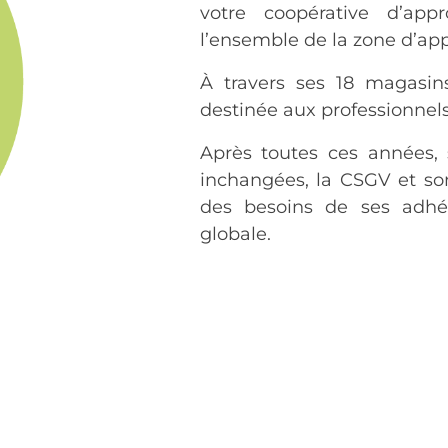
votre coopérative d’app
l’ensemble de la zone d’ap
À travers ses 18 magasin
destinée aux professionnels
Après toutes ces années, 
inchangées, la CSGV et so
des besoins de ses adhé
globale.