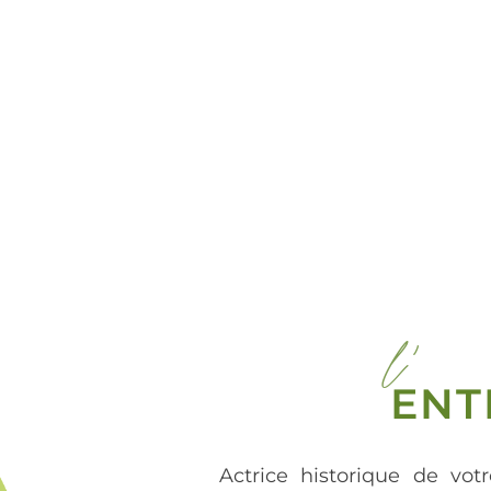
l'
ENT
Actrice historique de votr