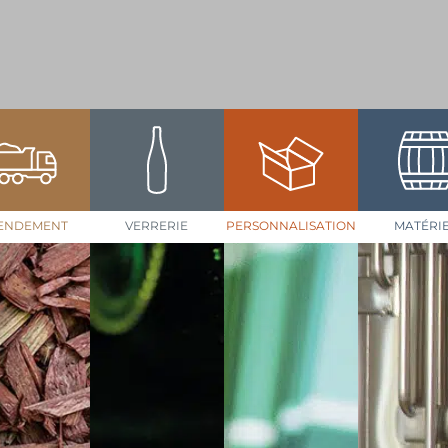
ENDEMENT
VERRERIE
PERSONNALISATION
MATÉRI