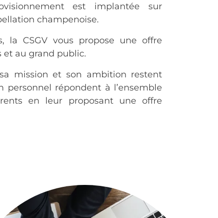
rovisionnement est implantée sur
pellation champenoise.
s, la CSGV vous propose une offre
 et au grand public.
sa mission et son ambition restent
n personnel répondent à l’ensemble
rents en leur proposant une offre