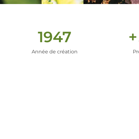
1947
+
Année de création
Pr
un peu