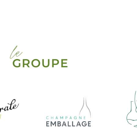
le
GROUPE