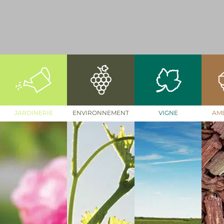
JARDINERIE
ENVIRONNEMENT
VIGNE
AM