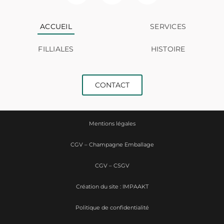
ACCUEIL
SERVICES
FILLIALES
HISTOIRE
CONTACT
Mentions légales
CGV – Champagne Emballage
CGV – CSGV
Création du site : IMPAAKT
Politique de confidentialité