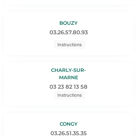
BOUZY
03.26.57.80.93
Instructions
CHARLY-SUR-
MARNE
03 23 82 13 58
Instructions
CONGY
03.26.51.35.35