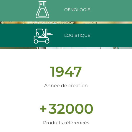
OENOLOGIE
LOGISTIQUE
1947
Année de création
+
32000
Produits référencés