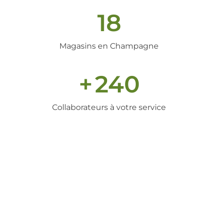
18
Magasins en Champagne
+
240
Collaborateurs à votre service