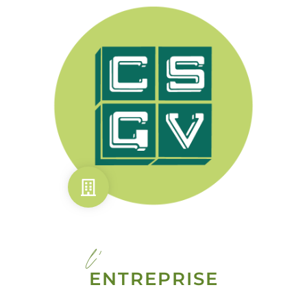
l'
ENTREPRISE