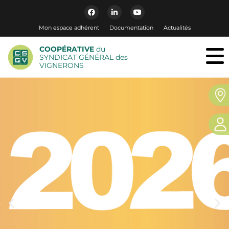
Mon espace adhérent
Documentation
Actualités
COOPÉRATIVE
du
SYNDICAT GÉNÉRAL des
VIGNERONS