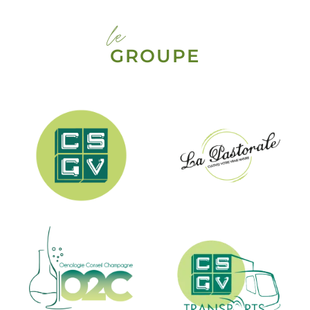
le
GROUPE