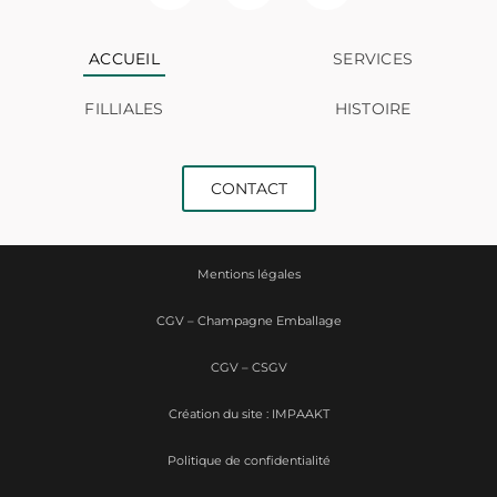
ACCUEIL
SERVICES
FILLIALES
HISTOIRE
CONTACT
Mentions légales
CGV – Champagne Emballage
CGV – CSGV
Création du site : IMPAAKT
Politique de confidentialité