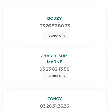
BOUZY
03.26.57.80.93
Instructions
CHARLY-SUR-
MARNE
03 23 82 13 58
Instructions
CONGY
03.26.51.35.35