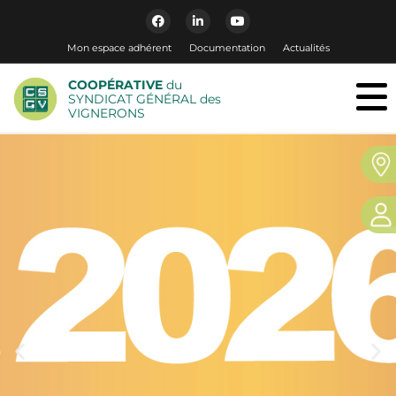
Mon espace adhérent
Documentation
Actualités
COOPÉRATIVE
du
SYNDICAT GÉNÉRAL des
VIGNERONS