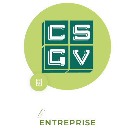
l'
ENTREPRISE