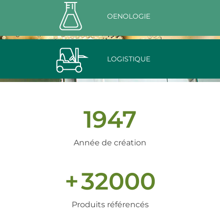
OENOLOGIE
LOGISTIQUE
1947
Année de création
+
32000
Produits référencés