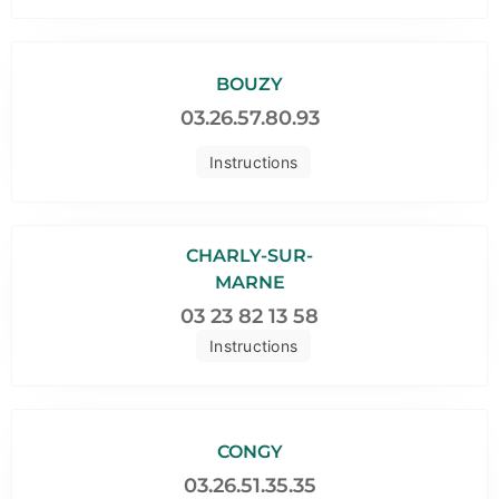
BOUZY
03.26.57.80.93
Instructions
CHARLY-SUR-
MARNE
03 23 82 13 58
Instructions
CONGY
03.26.51.35.35