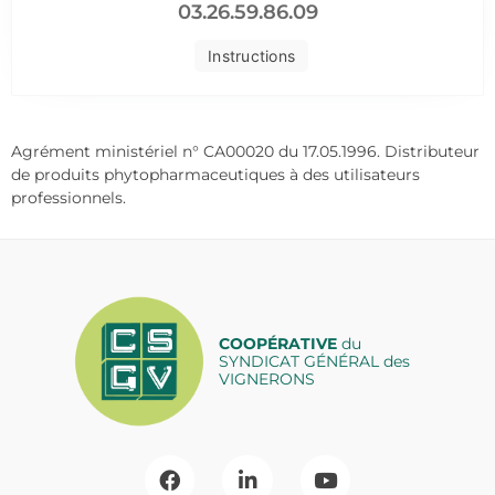
03.26.59.86.09
Instructions
Agrément ministériel n° CA00020 du 17.05.1996. Distributeur
de produits phytopharmaceutiques à des utilisateurs
professionnels.
COOPÉRATIVE
du
SYNDICAT GÉNÉRAL des
VIGNERONS