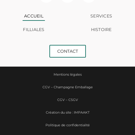
ACCUEIL
SERVICES
FILLIALES
HISTOIRE
CONTACT
Mentions légales
CGV – Champagne Emballage
CGV – CSGV
Création du site : IMPAAKT
Politique de confidentialité