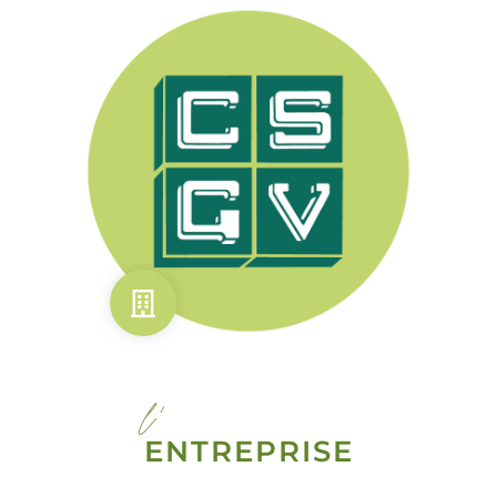
l'
ENTREPRISE