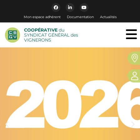
Mon espace adhérent
Documentation
Actualités
COOPÉRATIVE
du
SYNDICAT GÉNÉRAL des
VIGNERONS