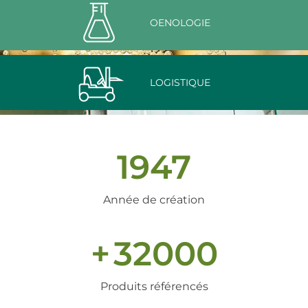
OENOLOGIE
LOGISTIQUE
1947
Année de création
+
32000
Produits référencés