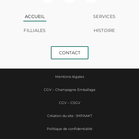
ACCUEIL
SERVICES
FILLIALES
HISTOIRE
CONTACT
Mentions légales
CGV – Champagne Emballage
CGV – CSGV
Création du site : IMPAAKT
Politique de confidentialité