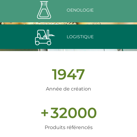
OENOLOGIE
LOGISTIQUE
1947
Année de création
+
32000
Produits référencés