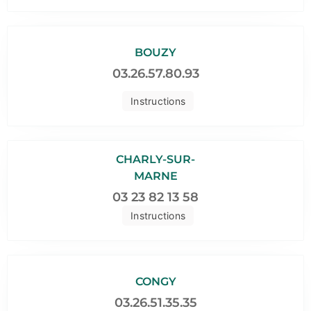
BOUZY
03.26.57.80.93
Instructions
CHARLY-SUR-
MARNE
03 23 82 13 58
Instructions
CONGY
03.26.51.35.35