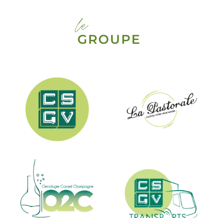
le
GROUPE