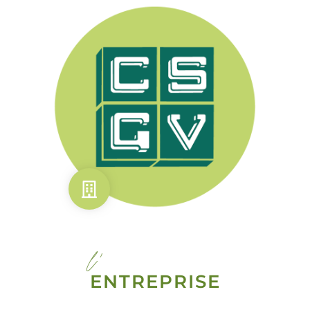
l'
ENTREPRISE