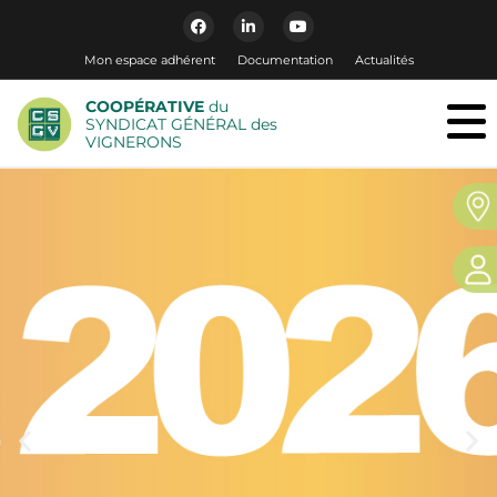
Mon espace adhérent
Documentation
Actualités
COOPÉRATIVE
du
SYNDICAT GÉNÉRAL des
VIGNERONS