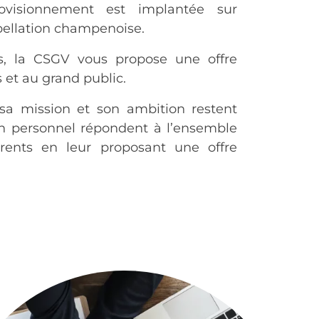
rovisionnement est implantée sur
pellation champenoise.
s, la CSGV vous propose une offre
 et au grand public.
sa mission et son ambition restent
n personnel répondent à l’ensemble
rents en leur proposant une offre