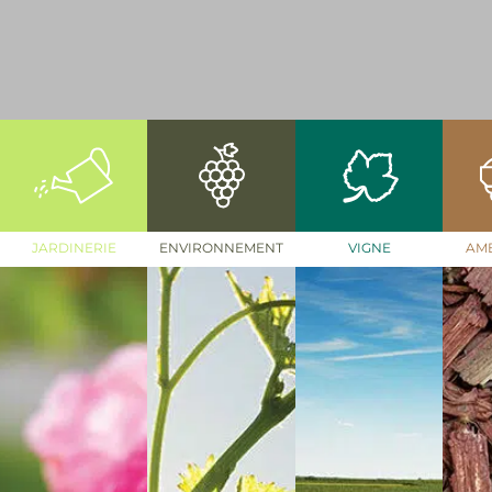
JARDINERIE
ENVIRONNEMENT
VIGNE
AM