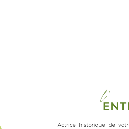
l'
ENT
Actrice historique de votr