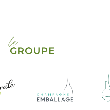
le
GROUPE