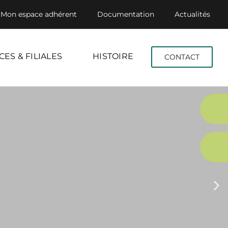
Mon espace adhérent
Documentation
Actualités
CES & FILIALES
HISTOIRE
CONTACT