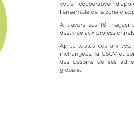
votre coopérative d’app
l’ensemble de la zone d’ap
À travers ses 18 magasin
destinée aux professionnels
Après toutes ces années, 
inchangées, la CSGV et so
des besoins de ses adhé
globale.