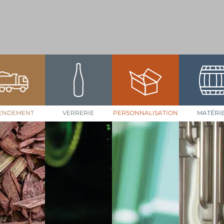
ENDEMENT
VERRERIE
PERSONNALISATION
MATÉRI