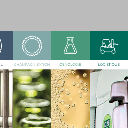
EL
CHAMPAGNISATION
OENOLOGIE
LOGISTIQUE