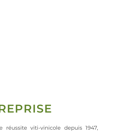
REPRISE
e réussite viti-vinicole depuis 1947,