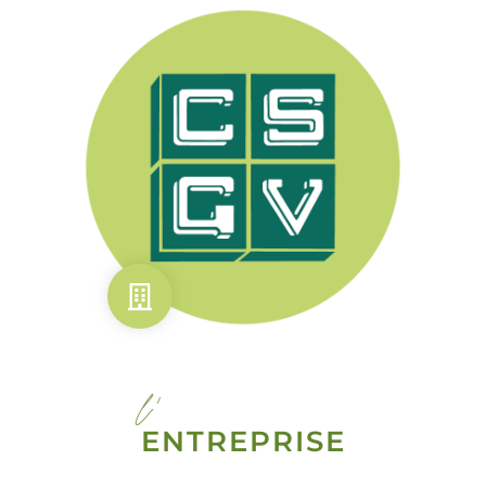
l'
ENTREPRISE