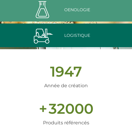
OENOLOGIE
LOGISTIQUE
1947
Année de création
+
32000
Produits référencés