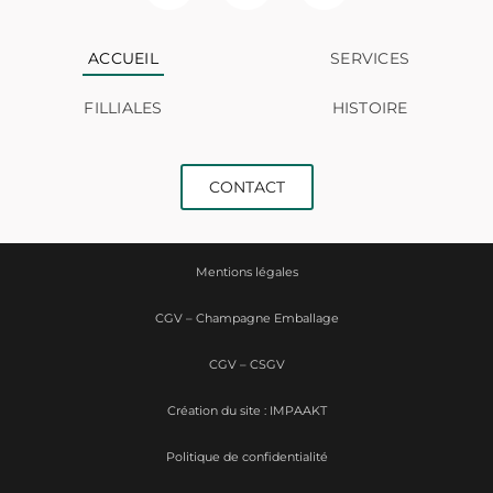
ACCUEIL
SERVICES
FILLIALES
HISTOIRE
CONTACT
Mentions légales
CGV – Champagne Emballage
CGV – CSGV
Création du site : IMPAAKT
Politique de confidentialité