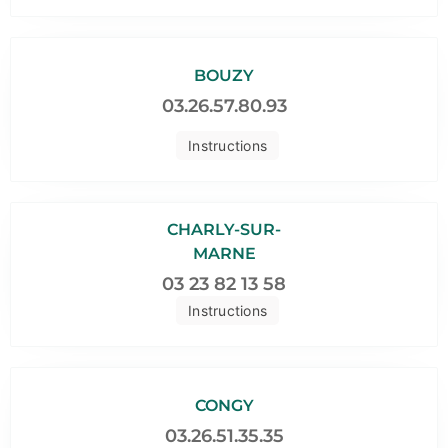
BOUZY
03.26.57.80.93
Instructions
CHARLY-SUR-
MARNE
03 23 82 13 58
Instructions
CONGY
03.26.51.35.35