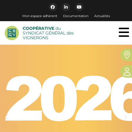
Mon espace adhérent
Documentation
Actualités
COOPÉRATIVE
du
SYNDICAT GÉNÉRAL des
VIGNERONS