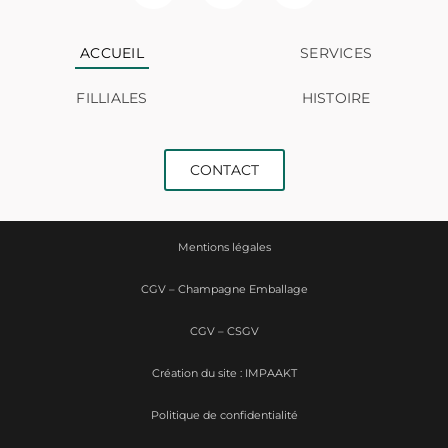
ACCUEIL
SERVICES
FILLIALES
HISTOIRE
CONTACT
Mentions légales
CGV – Champagne Emballage
CGV – CSGV
Création du site : IMPAAKT
Politique de confidentialité