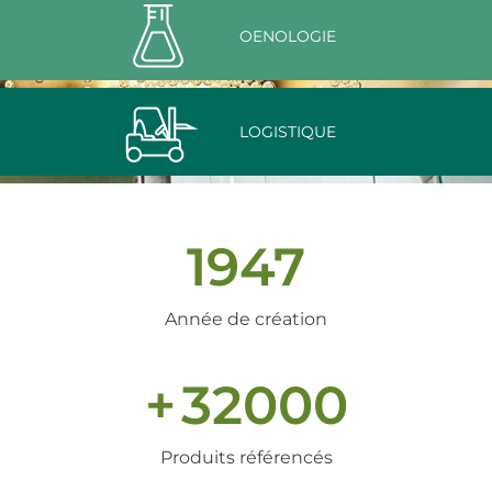
OENOLOGIE
LOGISTIQUE
1947
Année de création
+
32000
Produits référencés