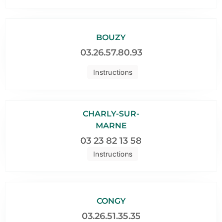
BOUZY
03.26.57.80.93
Instructions
CHARLY-SUR-
MARNE
03 23 82 13 58
Instructions
CONGY
03.26.51.35.35