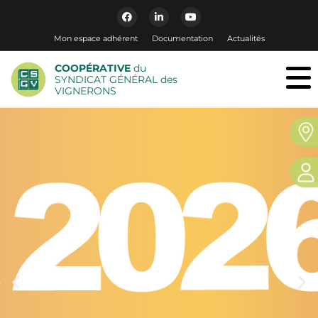
Mon espace adhérent
Documentation
Actualités
COOPÉRATIVE
du
SYNDICAT GÉNÉRAL des
VIGNERONS