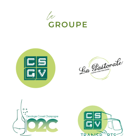
le
GROUPE