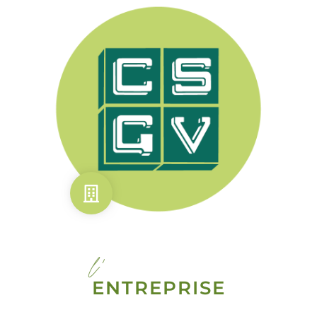
l'
ENTREPRISE