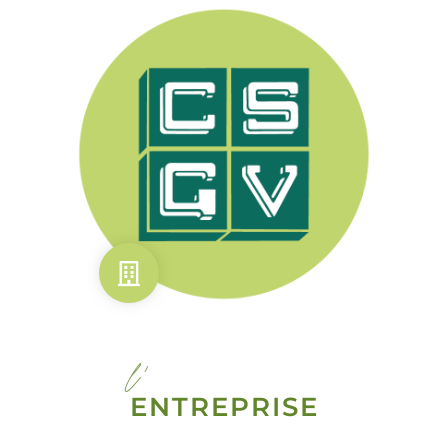
l'
ENTREPRISE