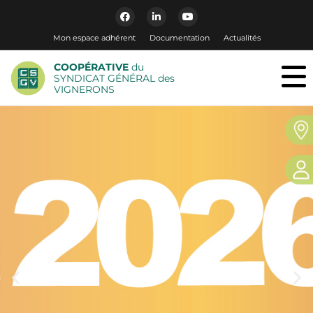
Mon espace adhérent
Documentation
Actualités
COOPÉRATIVE
du
SYNDICAT GÉNÉRAL des
VIGNERONS