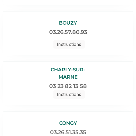
BOUZY
03.26.57.80.93
Instructions
CHARLY-SUR-
MARNE
03 23 82 13 58
Instructions
CONGY
03.26.51.35.35