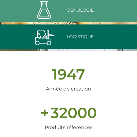
OENOLOGIE
LOGISTIQUE
1947
Année de création
+
32000
Produits référencés