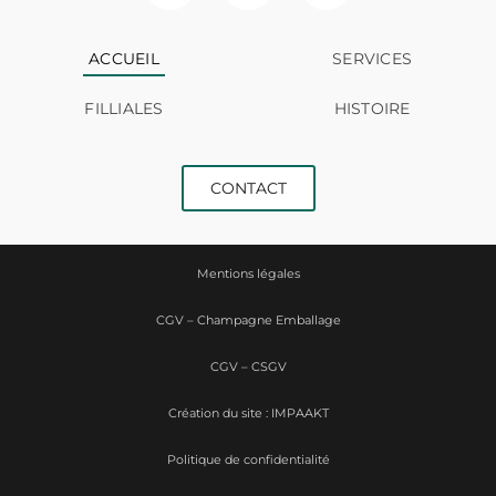
ACCUEIL
SERVICES
FILLIALES
HISTOIRE
CONTACT
Mentions légales
CGV – Champagne Emballage
CGV – CSGV
Création du site : IMPAAKT
Politique de confidentialité