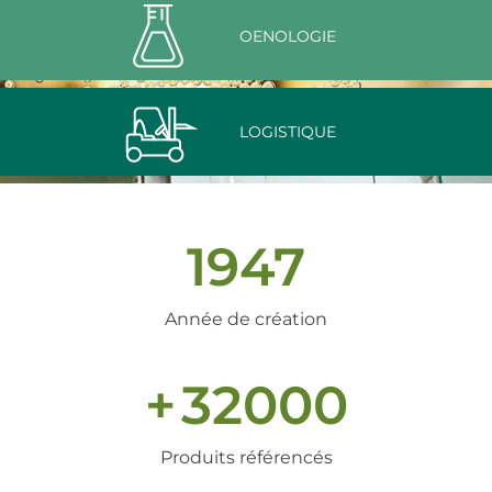
OENOLOGIE
LOGISTIQUE
1947
Année de création
+
32000
Produits référencés