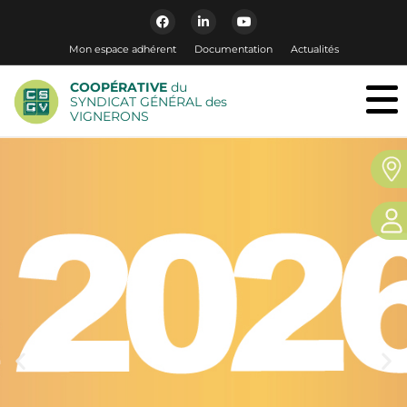
Mon espace adhérent
Documentation
Actualités
COOPÉRATIVE
du
SYNDICAT GÉNÉRAL des
VIGNERONS