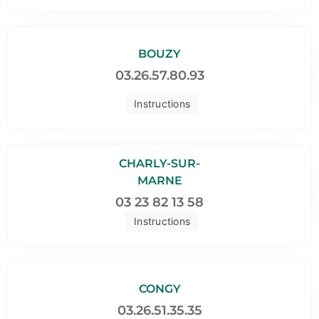
BOUZY
03.26.57.80.93
Instructions
CHARLY-SUR-
MARNE
03 23 82 13 58
Instructions
CONGY
03.26.51.35.35