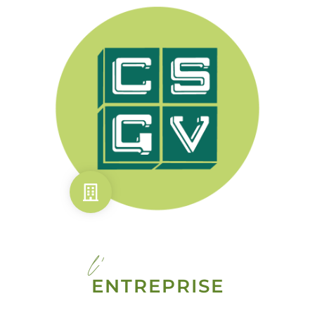
l'
ENTREPRISE