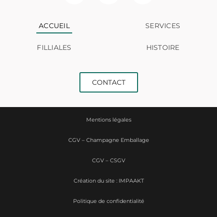
ACCUEIL
SERVICES
FILLIALES
HISTOIRE
CONTACT
Mentions légales
CGV – Champagne Emballage
CGV – CSGV
Création du site : IMPAAKT
Politique de confidentialité