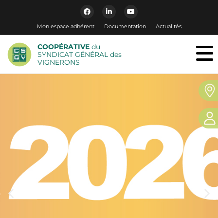
Mon espace adhérent
Documentation
Actualités
COOPÉRATIVE
du
SYNDICAT GÉNÉRAL des
VIGNERONS