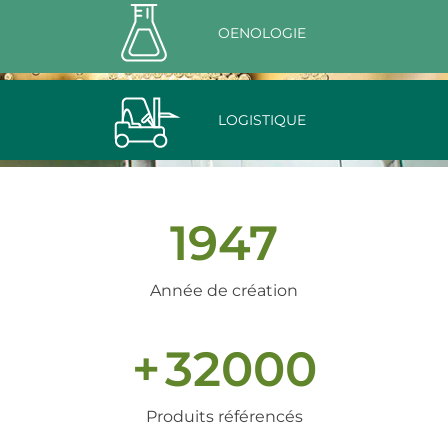
OENOLOGIE
LOGISTIQUE
1947
Année de création
+
32000
Produits référencés