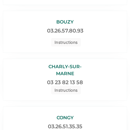
BOUZY
03.26.57.80.93
Instructions
CHARLY-SUR-
MARNE
03 23 82 13 58
Instructions
CONGY
03.26.51.35.35