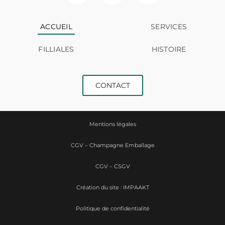
ACCUEIL
SERVICES
FILLIALES
HISTOIRE
CONTACT
Mentions légales
CGV – Champagne Emballage
CGV – CSGV
Création du site : IMPAAKT
Politique de confidentialité