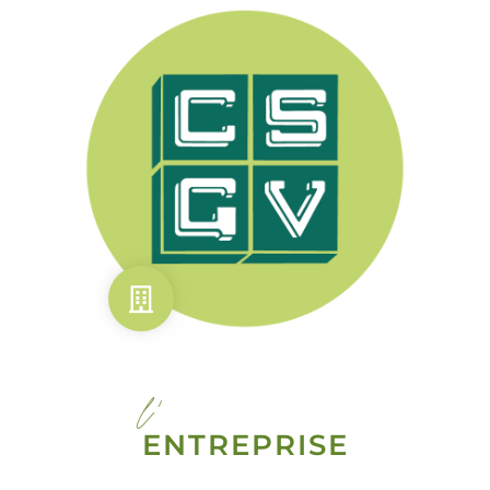
l'
ENTREPRISE