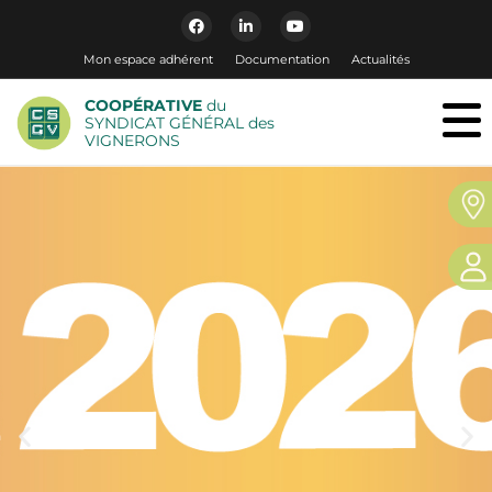
Mon espace adhérent
Documentation
Actualités
COOPÉRATIVE
du
SYNDICAT GÉNÉRAL des
VIGNERONS