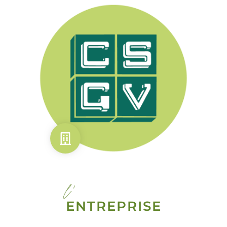
l'
ENTREPRISE