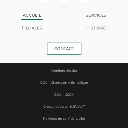
ACCUEIL
SERVICES
FILLIALES
HISTOIRE
CONTACT
Mentions légales
CGV – Champagne Emballage
CGV – CSGV
Création du site : IMPAAKT
Politique de confidentialité