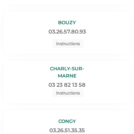
BOUZY
03.26.57.80.93
Instructions
CHARLY-SUR-
MARNE
03 23 82 13 58
Instructions
CONGY
03.26.51.35.35