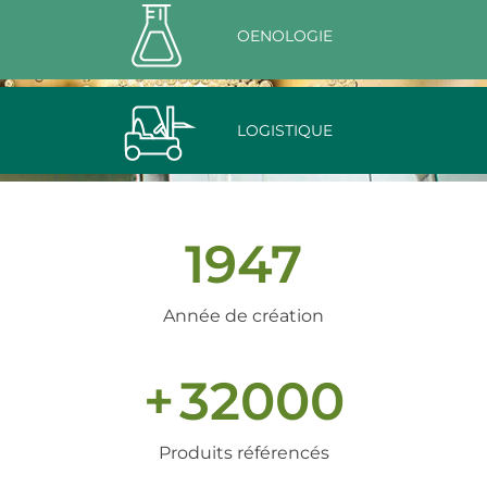
OENOLOGIE
LOGISTIQUE
1947
Année de création
+
32000
Produits référencés